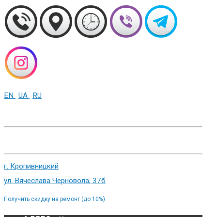
EN
UA
RU
+38 (093) 01-000-86
г. Харьков, ул. Сумская 82
г. Кропивницкий
ул. Вячеслава Черновола, 37б
Получить скидку на ремонт (до 10%)