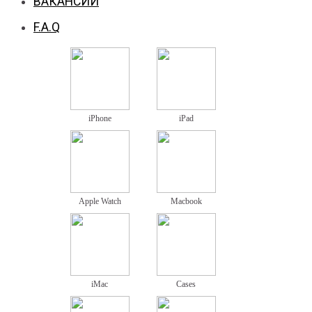
ВАКАНСИИ
F.A.Q
iPhone
iPad
Apple Watch
Macbook
iMac
Cases