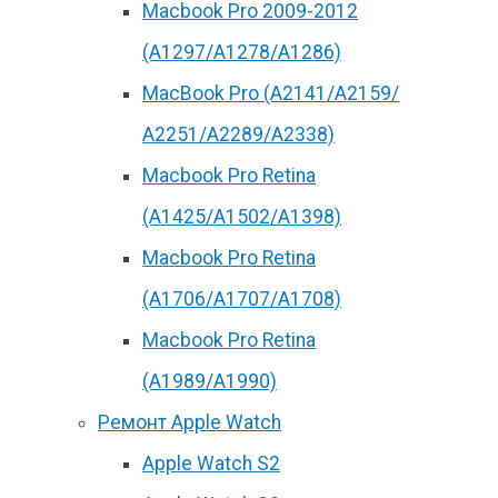
Macbook Pro 2009-2012
(A1297/A1278/A1286)
MacBook Pro (А2141/А2159/
А2251/A2289/A2338)
Macbook Pro Retina
(А1425/A1502/A1398)
Macbook Pro Retina
(А1706/A1707/A1708)
Macbook Pro Retina
(А1989/A1990)
Ремонт Apple Watch
Apple Watch S2