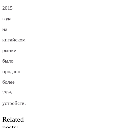
2015
года
на
китайском
рынке
было
продано
более
29%
устройств.
Related
posts: