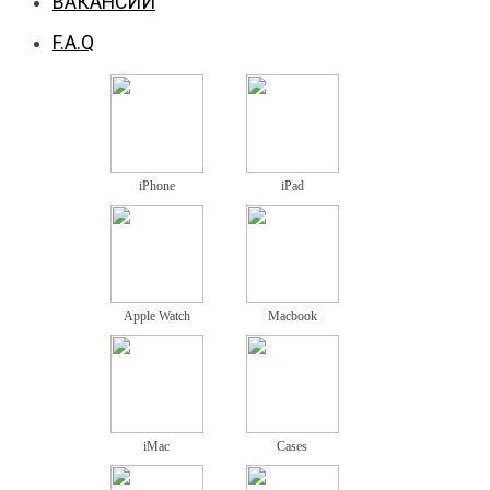
ВАКАНСИИ
F.A.Q
iPhone
iPad
Apple Watch
Macbook
iMac
Cases