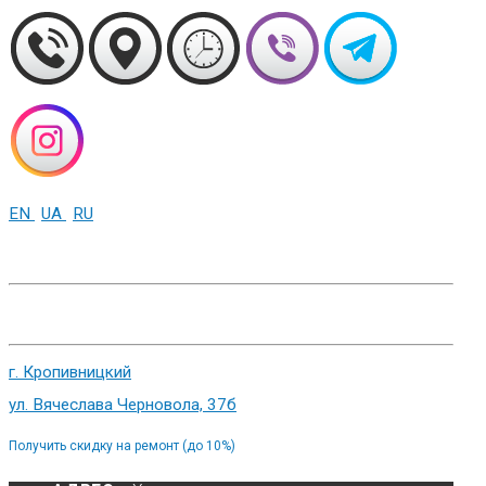
EN
UA
RU
+38 (093) 01-000-86
г. Харьков, ул. Сумская 82
г. Кропивницкий
ул. Вячеслава Черновола, 37б
Получить скидку на ремонт (до 10%)