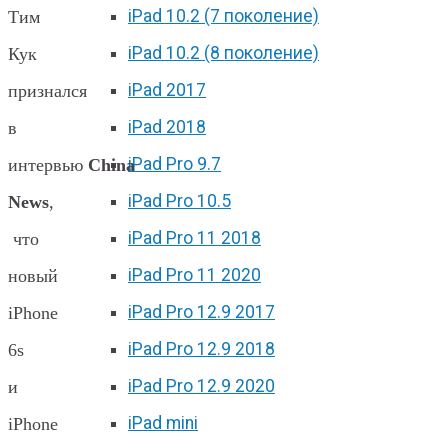
iPad 10.2 (7 поколение)
Тим
iPad 10.2 (8 поколение)
Кук
iPad 2017
признался
iPad 2018
в
iPad Pro 9.7
интервью
China
iPad Pro 10.5
News
,
iPad Pro 11 2018
что
iPad Pro 11 2020
новый
iPad Pro 12.9 2017
iPhone
iPad Pro 12.9 2018
6s
iPad Pro 12.9 2020
и
iPad mini
iPhone