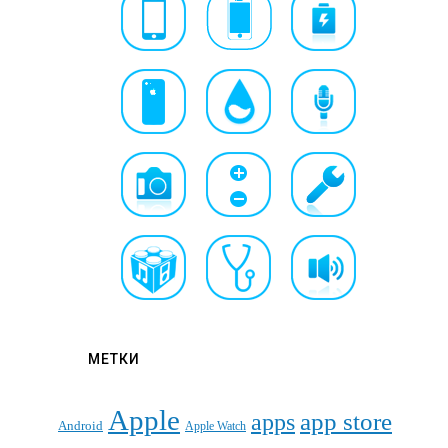
МЕТКИ
Apple
apps
app store
Android
Apple Watch