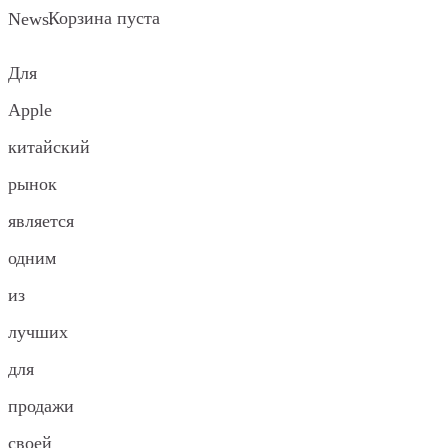
Корзина пуста
News.
Для
Apple
китайский
рынок
является
одним
из
лучших
для
продажи
своей