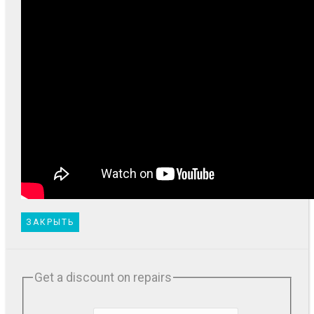
ЗАКРЫТЬ
Get a discount on repairs