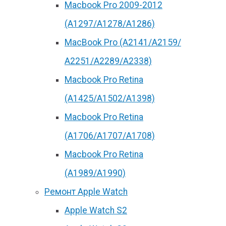
Macbook Pro 2009-2012
(A1297/A1278/A1286)
MacBook Pro (А2141/А2159/
А2251/A2289/A2338)
Macbook Pro Retina
(А1425/A1502/A1398)
Macbook Pro Retina
(А1706/A1707/A1708)
Macbook Pro Retina
(А1989/A1990)
Ремонт Apple Watch
Apple Watch S2