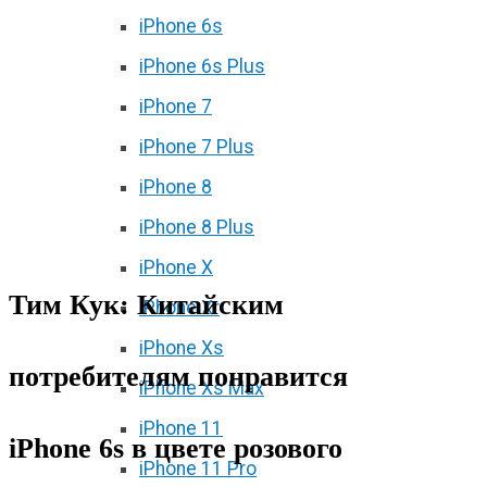
iPhone 6s
iPhone 6s Plus
iPhone 7
iPhone 7 Plus
iPhone 8
iPhone 8 Plus
iPhone X
Тим Кук: Китайским
iPhone Xr
iPhone Xs
потребителям понравится
iPhone Xs Max
iPhone 11
iPhone 6s в цвете розового
iPhone 11 Pro