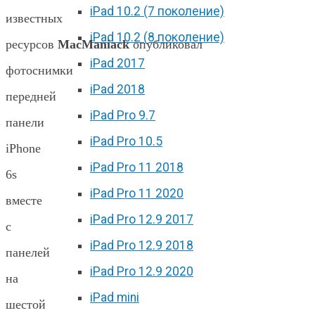
iPad 10.2 (7 поколение)
известных
iPad 10.2 (8 поколение)
ресурсов
MacManiack
опубликовал
iPad 2017
фотоснимки
iPad 2018
передней
iPad Pro 9.7
панели
iPad Pro 10.5
iPhone
iPad Pro 11 2018
6s
iPad Pro 11 2020
вместе
iPad Pro 12.9 2017
с
iPad Pro 12.9 2018
панелей
iPad Pro 12.9 2020
на
iPad mini
шестой