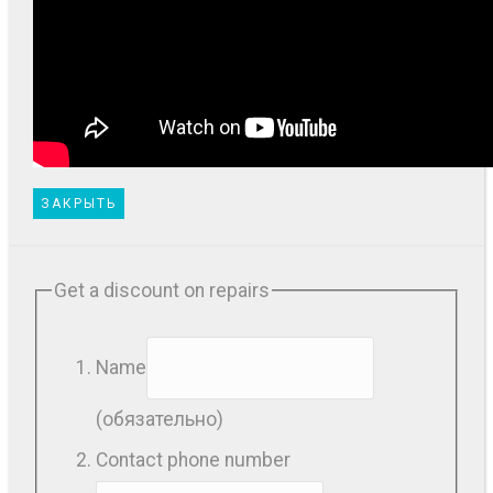
ЗАКРЫТЬ
Get a discount on repairs
Name
(обязательно)
Contact phone number