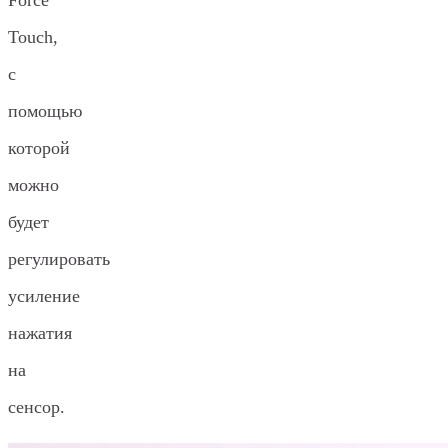
Touch,
с
помощью
которой
можно
будет
регулировать
усиление
нажатия
на
сенсор.