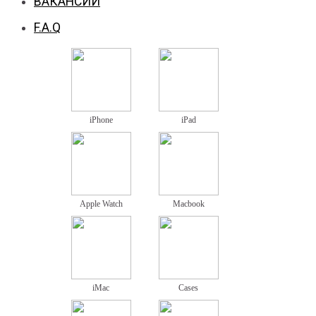
ВАКАНСИИ
F.A.Q
iPhone
iPad
Apple Watch
Macbook
iMac
Cases