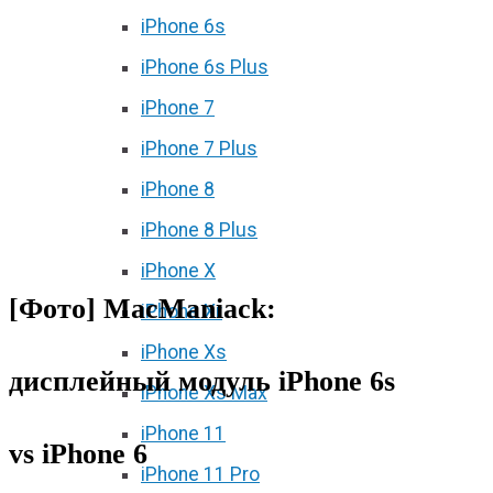
iPhone 6s
iPhone 6s Plus
iPhone 7
iPhone 7 Plus
iPhone 8
iPhone 8 Plus
iPhone X
[Фото] MacManiack:
iPhone Xr
iPhone Xs
дисплейный модуль iPhone 6s
iPhone Xs Max
iPhone 11
vs iPhone 6
iPhone 11 Pro