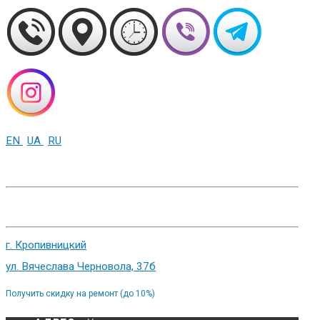
EN
UA
RU
+38 (093) 01-000-86
г. Харьков, ул. Сумская 82
г. Кропивницкий
ул. Вячеслава Черновола, 37б
Получить скидку на ремонт (до 10%)