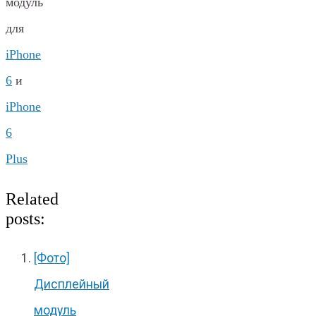
модуль
для
iPhone
6
и
iPhone
6
Plus
Related
posts:
[Фото]
Дисплейный
модуль