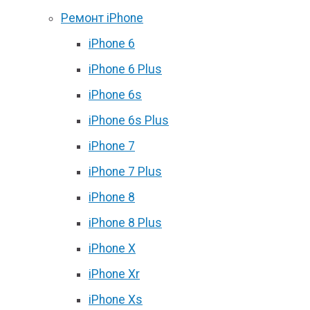
Ремонт iPhone
iPhone 6
iPhone 6 Plus
iPhone 6s
iPhone 6s Plus
iPhone 7
iPhone 7 Plus
iPhone 8
iPhone 8 Plus
iPhone X
iPhone Xr
iPhone Xs