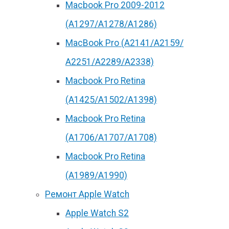
Macbook Pro 2009-2012
(A1297/A1278/A1286)
MacBook Pro (А2141/А2159/
А2251/A2289/A2338)
Macbook Pro Retina
(А1425/A1502/A1398)
Macbook Pro Retina
(А1706/A1707/A1708)
Macbook Pro Retina
(А1989/A1990)
Ремонт Apple Watch
Apple Watch S2