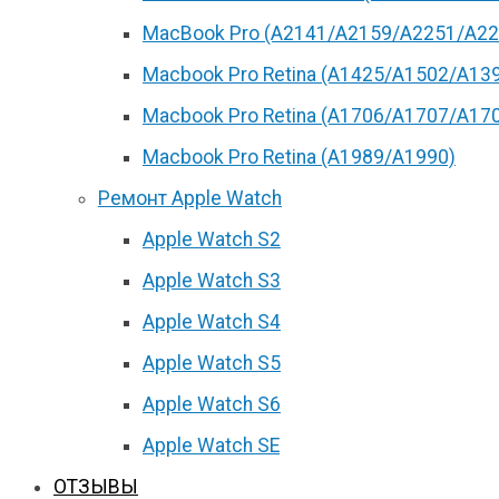
MacBook Pro (А2141/А2159/А2251/A22
Macbook Pro Retina (А1425/A1502/A13
Macbook Pro Retina (А1706/A1707/A17
Macbook Pro Retina (А1989/A1990)
Ремонт Apple Watch
Apple Watch S2
Apple Watch S3
Apple Watch S4
Apple Watch S5
Apple Watch S6
Apple Watch SE
ОТЗЫВЫ