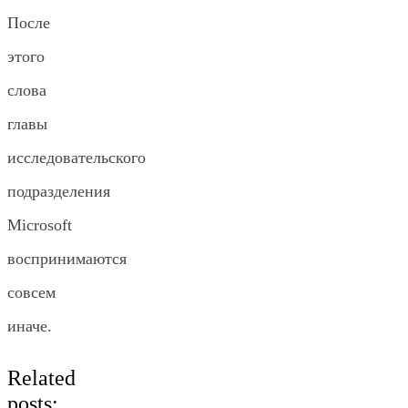
После
этого
слова
главы
исследовательского
подразделения
Microsoft
воспринимаются
совсем
иначе.
Related
posts: