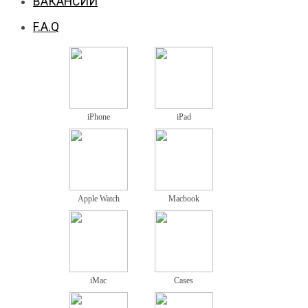
ВАКАНСИИ
F.A.Q
iPhone
iPad
Apple Watch
Macbook
iMac
Cases