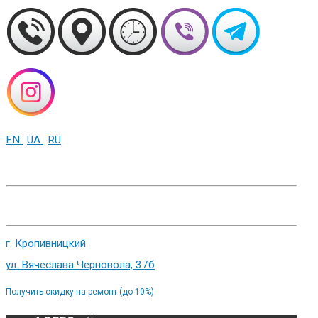
EN
UA
RU
+38 (093) 01-000-86
г. Харьков, ул. Сумская 82
г. Кропивницкий
ул. Вячеслава Черновола, 37б
Получить скидку на ремонт (до 10%)