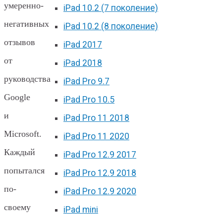
умеренно-
iPad 10.2 (7 поколение)
негативных
iPad 10.2 (8 поколение)
отзывов
iPad 2017
от
iPad 2018
руководства
iPad Pro 9.7
Google
iPad Pro 10.5
и
iPad Pro 11 2018
Microsoft.
iPad Pro 11 2020
Каждый
iPad Pro 12.9 2017
попытался
iPad Pro 12.9 2018
по-
iPad Pro 12.9 2020
своему
iPad mini