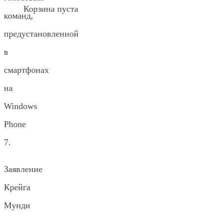
Корзина пуста
команд,
предустановленной
в
смартфонах
на
Windows
Phone
7.
Заявление
Крейга
Мунди