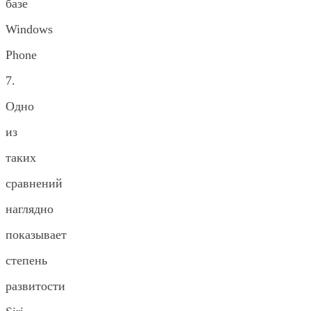
базе
Windows
Phone
7.
Одно
из
таких
сравнений
наглядно
показывает
степень
развитости