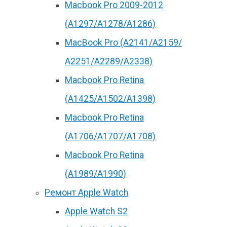
Macbook Pro 2009-2012
(A1297/A1278/A1286)
MacBook Pro (А2141/А2159/
А2251/A2289/A2338)
Macbook Pro Retina
(А1425/A1502/A1398)
Macbook Pro Retina
(А1706/A1707/A1708)
Macbook Pro Retina
(А1989/A1990)
Ремонт Apple Watch
Apple Watch S2