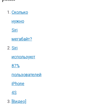
Сколько
нужно
Siri
мегабайт?
Siri
используют
87%
пользователей
iPhone
4S
[Видео]