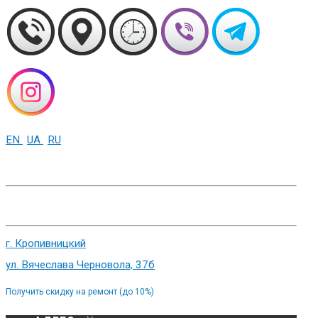
EN
UA
RU
+38 (093) 01-000-86
г. Харьков, ул. Сумская 82
г. Кропивницкий
ул. Вячеслава Черновола, 37б
Получить скидку на ремонт (до 10%)