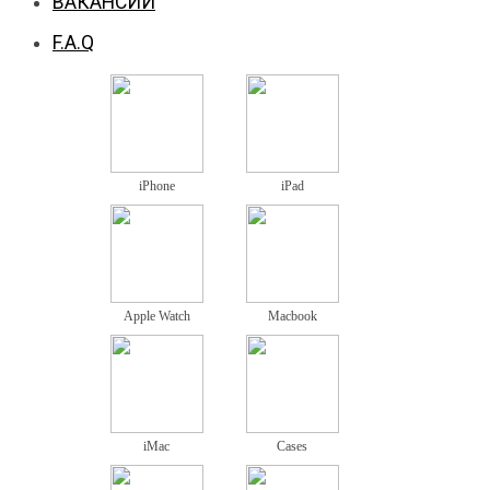
ВАКАНСИИ
F.A.Q
iPhone
iPad
Apple Watch
Macbook
iMac
Cases