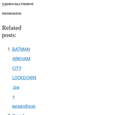
удовольствием
поможем.
Related
posts:
BATMAN
ARKHAM
CITY
LOCKDOWN
.ipa
+
видеобзор