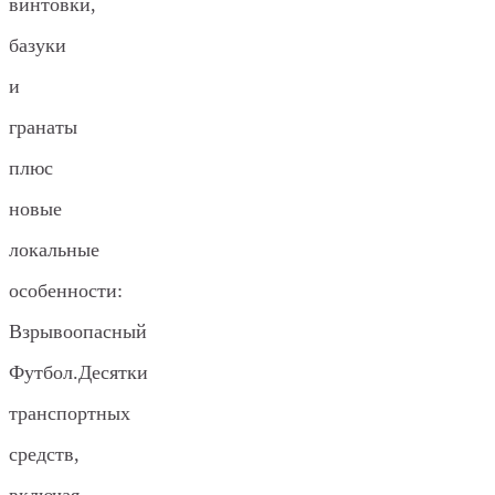
винтовки,
базуки
и
гранаты
плюс
новые
локальные
особенности:
Взрывоопасный
Футбол.Десятки
транспортных
средств,
включая