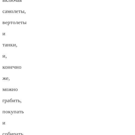
самолеты,
вертолеты
и
танки,
и,
конечно
же,
можно
грабить,
покупать
и
собирать