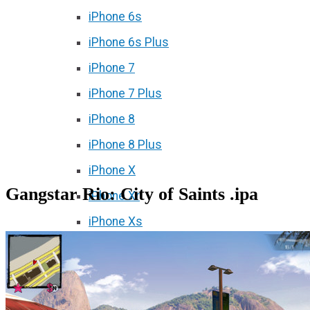
iPhone 6s
iPhone 6s Plus
iPhone 7
iPhone 7 Plus
iPhone 8
iPhone 8 Plus
iPhone X
Gangstar Rio: City of Saints .ipa
iPhone Xr
iPhone Xs
iPhone Xs Max
iPhone 11
iPhone 11 Pro