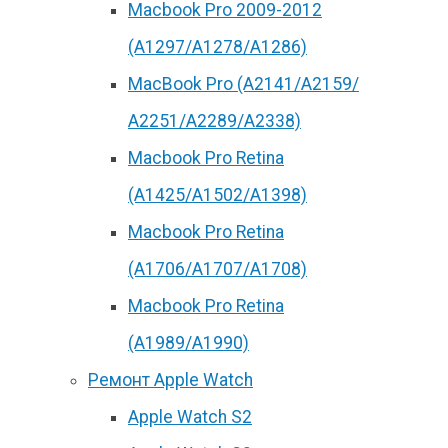
Macbook Pro 2009-2012
(A1297/A1278/A1286)
MacBook Pro (А2141/А2159/
А2251/A2289/A2338)
Macbook Pro Retina
(А1425/A1502/A1398)
Macbook Pro Retina
(А1706/A1707/A1708)
Macbook Pro Retina
(А1989/A1990)
Ремонт Apple Watch
Apple Watch S2