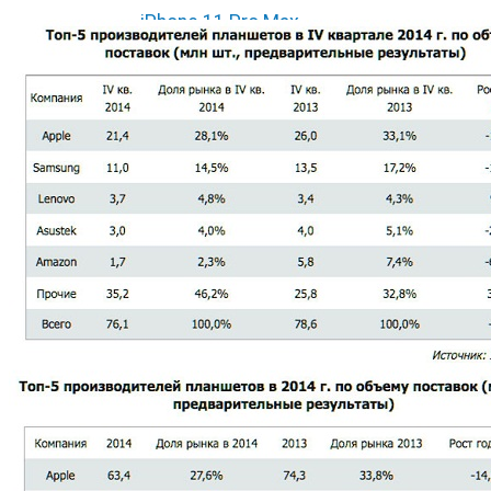
iPhone 11 Pro Max
iPhone 12 mini
iPhone 12
iPhone 12 Pro
iPhone 12 Pro Max
Ремонт iPad
iPad 2
iPad 3/4
iPad Air
iPad Air 2
iPad Air 3 10.5
iPad Air 4 10.9