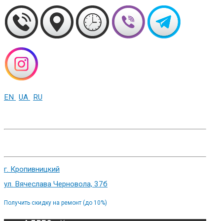
EN
UA
RU
+38 (093) 01-000-86
г. Харьков, ул. Сумская 82
г. Кропивницкий
ул. Вячеслава Черновола, 37б
Получить скидку на ремонт (до 10%)