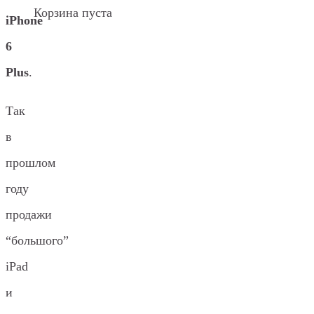
Корзина пуста
iPhone
6
Plus
.
Так
в
прошлом
году
продажи
“большого”
iPad
и