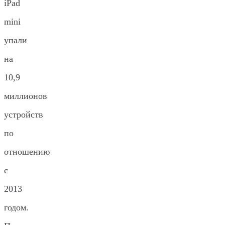
iPad
mini
упали
на
10,9
миллионов
устройств
по
отношению
с
2013
годом.