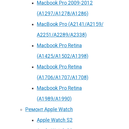
Macbook Pro 2009-2012
(A1297/A1278/A1286)
MacBook Pro (А2141/А2159/
А2251/A2289/A2338)
Macbook Pro Retina
(А1425/A1502/A1398)
Macbook Pro Retina
(А1706/A1707/A1708)
Macbook Pro Retina
(А1989/A1990)
Ремонт Apple Watch
Apple Watch S2