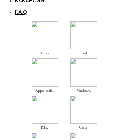
ВАКАНСИИ
F.A.Q
iPhone
iPad
Apple Watch
Macbook
iMac
Cases