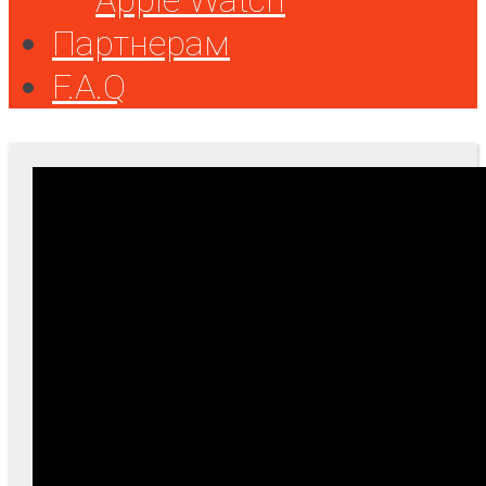
Партнерам
F.A.Q