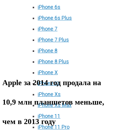
iPhone 6s
iPhone 6s Plus
iPhone 7
iPhone 7 Plus
iPhone 8
iPhone 8 Plus
iPhone X
Apple за 2014 год продала на
iPhone Xr
iPhone Xs
10,9 млн планшетов меньше,
iPhone Xs Max
iPhone 11
чем в 2013 году
iPhone 11 Pro