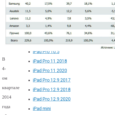
iPad 10.2 (7 поколение)
iPad 10.2 (8 поколение)
iPad 2017
iPad 2018
iPad Pro 9.7
iPad Pro 10.5
В
iPad Pro 11 2018
4-
iPad Pro 11 2020
ом
iPad Pro 12.9 2017
квартале
iPad Pro 12.9 2018
2014
iPad Pro 12.9 2020
года
iPad mini