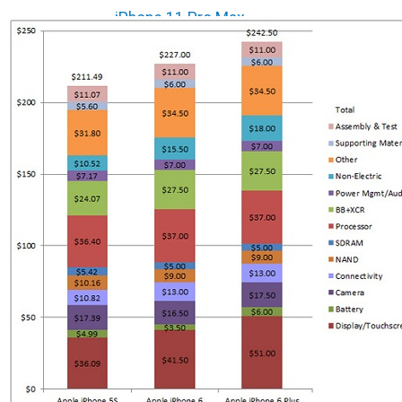
iPhone 11 Pro Max
iPhone 12 mini
iPhone 12
iPhone 12 Pro
iPhone 12 Pro Max
Ремонт iPad
iPad 2
iPad 3/4
iPad Air
iPad Air 2
iPad Air 3 10.5
iPad Air 4 10.9