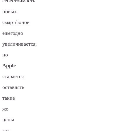
себестоимость
новых
смартфонов
ежегодно
увеличивается,
но
Apple
старается
оставлять
такие
же
цены
как