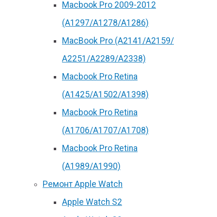
Macbook Pro 2009-2012
(A1297/A1278/A1286)
MacBook Pro (А2141/А2159/
А2251/A2289/A2338)
Macbook Pro Retina
(А1425/A1502/A1398)
Macbook Pro Retina
(А1706/A1707/A1708)
Macbook Pro Retina
(А1989/A1990)
Ремонт Apple Watch
Apple Watch S2