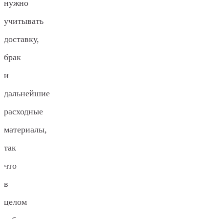
нужно
учитывать
доставку,
брак
и
дальнейшие
расходные
материалы,
так
что
в
целом