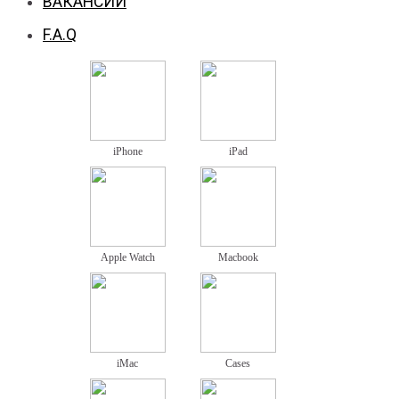
ВАКАНСИИ
F.A.Q
iPhone
iPad
Apple Watch
Macbook
iMac
Cases