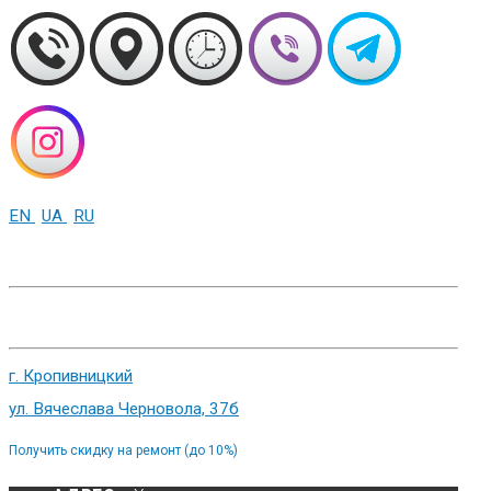
EN
UA
RU
+38 (093) 01-000-86
г. Харьков, ул. Сумская 82
г. Кропивницкий
ул. Вячеслава Черновола, 37б
Получить скидку на ремонт (до 10%)