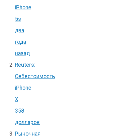
iPhone
5s
два
года
назад
Reuters:
Себестоимость
iPhone
X
358
долларов
Рыночная