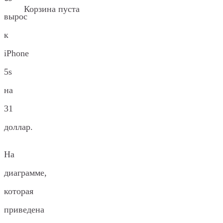
Корзина пуста
вырос
к
iPhone
5s
на
31
доллар.
На
диаграмме,
которая
приведена