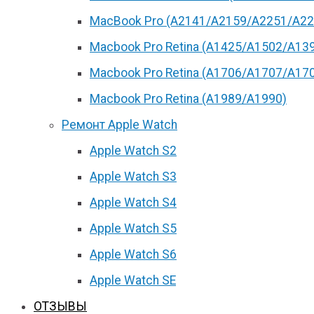
MacBook Pro (А2141/А2159/А2251/A22
Macbook Pro Retina (А1425/A1502/A13
Macbook Pro Retina (А1706/A1707/A17
Macbook Pro Retina (А1989/A1990)
Ремонт Apple Watch
Apple Watch S2
Apple Watch S3
Apple Watch S4
Apple Watch S5
Apple Watch S6
Apple Watch SE
ОТЗЫВЫ