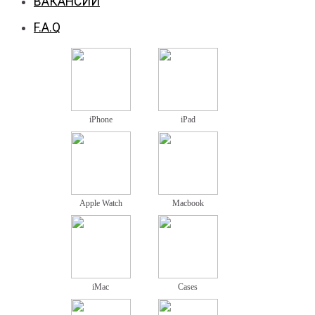
ВАКАНСИИ
F.A.Q
iPhone
iPad
Apple Watch
Macbook
iMac
Cases