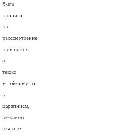
было
принято
на
расссмотрение
прочности,
а
также
устойчивости
к
царапинам,
результат
оказался