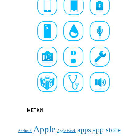
МЕТКИ
Apple
apps
app store
Android
Apple Watch