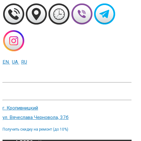
EN
UA
RU
+38 (093) 01-000-86
г. Харьков, ул. Сумская 82
г. Кропивницкий
ул. Вячеслава Черновола, 37б
Получить скидку на ремонт (до 10%)