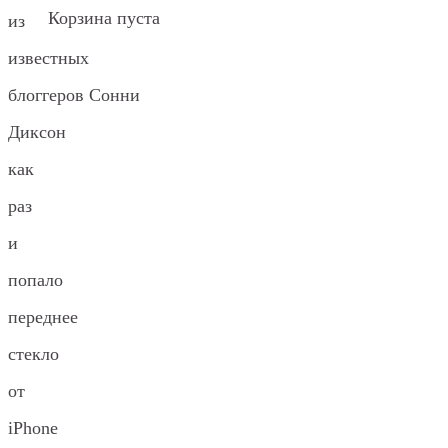
Корзина пуста
из
известных
блоггеров Сонни
Диксон
как
раз
и
попало
переднее
стекло
от
iPhone