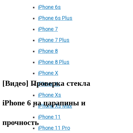
iPhone 6s
iPhone 6s Plus
iPhone 7
iPhone 7 Plus
iPhone 8
iPhone 8 Plus
iPhone X
[Видео] Проверка стекла
iPhone Xr
iPhone Xs
iPhone 6 на царапины и
iPhone Xs Max
iPhone 11
прочность
iPhone 11 Pro