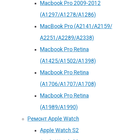
Macbook Pro 2009-2012
(A1297/A1278/A1286)
MacBook Pro (А2141/А2159/
А2251/A2289/A2338)
Macbook Pro Retina
(А1425/A1502/A1398)
Macbook Pro Retina
(А1706/A1707/A1708)
Macbook Pro Retina
(А1989/A1990)
Ремонт Apple Watch
Apple Watch S2