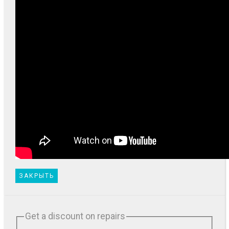
ЗАКРЫТЬ
Get a discount on repairs