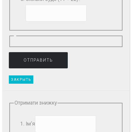
ЗАКРЫТЬ
Отримати знижку
Ім'я