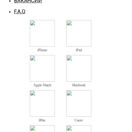
ВАКАНСИИ
F.A.Q
iPhone
iPad
Apple Watch
Macbook
iMac
Cases