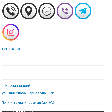
EN
UA
RU
+38 (093) 01-000-86
г. Харьков, ул. Сумская 82
г. Кропивницкий
ул. Вячеслава Черновола, 37б
Получить скидку на ремонт (до 10%)