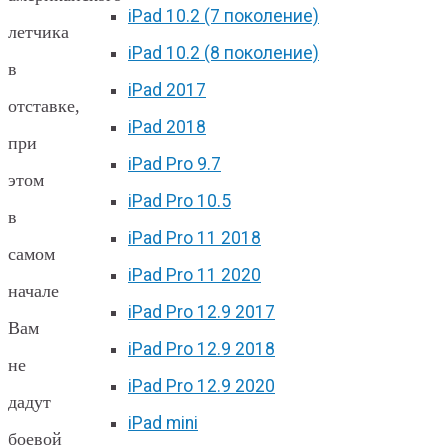
iPad 10.2 (7 поколение)
летчика
iPad 10.2 (8 поколение)
в
iPad 2017
отставке,
iPad 2018
при
iPad Pro 9.7
этом
iPad Pro 10.5
в
iPad Pro 11 2018
самом
iPad Pro 11 2020
начале
iPad Pro 12.9 2017
Вам
iPad Pro 12.9 2018
не
iPad Pro 12.9 2020
дадут
iPad mini
боевой