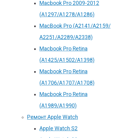
Macbook Pro 2009-2012
(A1297/A1278/A1286)
MacBook Pro (А2141/А2159/
А2251/A2289/A2338)
Macbook Pro Retina
(А1425/A1502/A1398)
Macbook Pro Retina
(А1706/A1707/A1708)
Macbook Pro Retina
(А1989/A1990)
Ремонт Apple Watch
Apple Watch S2