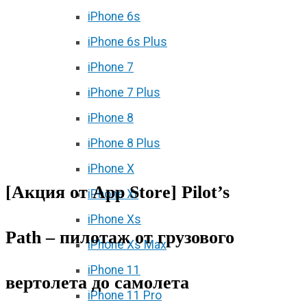
iPhone 6s
iPhone 6s Plus
iPhone 7
iPhone 7 Plus
iPhone 8
iPhone 8 Plus
iPhone X
[Акция от App Store] Pilot’s
iPhone Xr
iPhone Xs
Path – пилотаж от грузового
iPhone Xs Max
iPhone 11
вертолета до самолета
iPhone 11 Pro