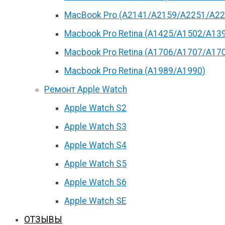
MacBook Pro (А2141/А2159/А2251/A22
Macbook Pro Retina (А1425/A1502/A13
Macbook Pro Retina (А1706/A1707/A17
Macbook Pro Retina (А1989/A1990)
Ремонт Apple Watch
Apple Watch S2
Apple Watch S3
Apple Watch S4
Apple Watch S5
Apple Watch S6
Apple Watch SE
ОТЗЫВЫ