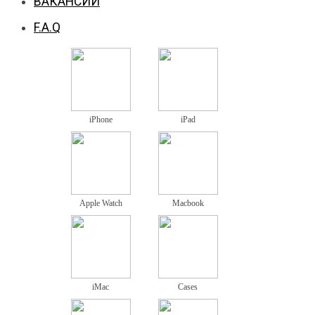
ВАКАНСИИ
F.A.Q
iPhone
iPad
Apple Watch
Macbook
iMac
Cases