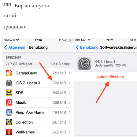
или
Корзина пуста
пятой
прошивке.