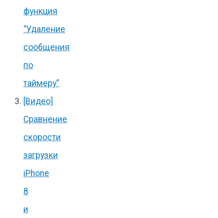
функция
“Удаление
сообщения
по
таймеру”
[Видео]
Сравнение
скорости
загрузки
iPhone
8
и