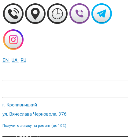
EN
UA
RU
+38 (093) 01-000-86
г. Харьков, ул. Сумская 82
г. Кропивницкий
ул. Вячеслава Черновола, 37б
Получить скидку на ремонт (до 10%)