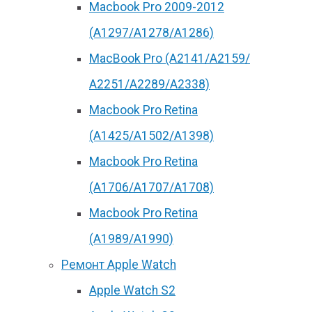
Macbook Pro 2009-2012
(A1297/A1278/A1286)
MacBook Pro (А2141/А2159/
А2251/A2289/A2338)
Macbook Pro Retina
(А1425/A1502/A1398)
Macbook Pro Retina
(А1706/A1707/A1708)
Macbook Pro Retina
(А1989/A1990)
Ремонт Apple Watch
Apple Watch S2