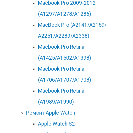
Macbook Pro 2009-2012
(A1297/A1278/A1286)
MacBook Pro (А2141/А2159/
А2251/A2289/A2338)
Macbook Pro Retina
(А1425/A1502/A1398)
Macbook Pro Retina
(А1706/A1707/A1708)
Macbook Pro Retina
(А1989/A1990)
Ремонт Apple Watch
Apple Watch S2