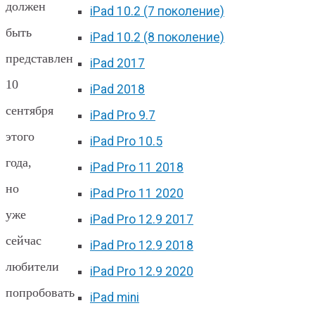
должен
iPad 10.2 (7 поколение)
быть
iPad 10.2 (8 поколение)
представлен
iPad 2017
10
iPad 2018
сентября
iPad Pro 9.7
этого
iPad Pro 10.5
года,
iPad Pro 11 2018
но
iPad Pro 11 2020
уже
iPad Pro 12.9 2017
сейчас
iPad Pro 12.9 2018
любители
iPad Pro 12.9 2020
попробовать
iPad mini