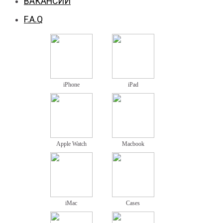
ВАКАНСИИ
F.A.Q
iPhone
iPad
Apple Watch
Macbook
iMac
Cases