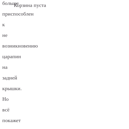
больше
Корзина пуста
приспособлен
к
не
возникновению
царапин
на
задней
крышки.
Но
всё
покажет