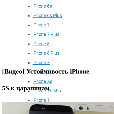
iPhone 6s
iPhone 6s Plus
iPhone 7
iPhone 7 Plus
iPhone 8
iPhone 8 Plus
iPhone X
[Видео] Устойчивость iPhone
iPhone Xr
iPhone Xs
5S к царапинам
iPhone Xs Max
iPhone 11
iPhone 11 Pro