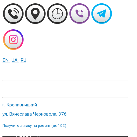
EN
UA
RU
+38 (093) 01-000-86
г. Харьков, ул. Сумская 82
г. Кропивницкий
ул. Вячеслава Черновола, 37б
Получить скидку на ремонт (до 10%)