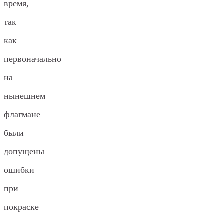
время,
так
как
первоначально
на
нынешнем
флагмане
были
допущены
ошибки
при
покраске