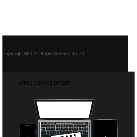
Copyright ©2011 Apple Service iXpert
APPLE SERVICE IXPERT