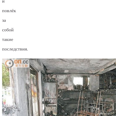
и
повлёк
за
собой
такие
последствия.