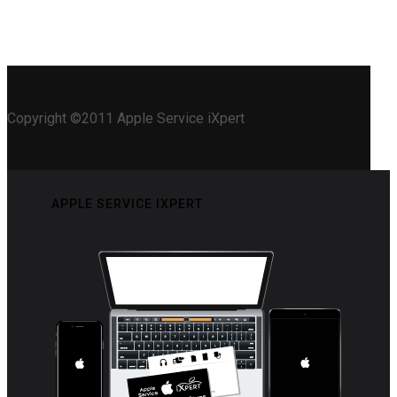
Copyright ©2011 Apple Service iXpert
APPLE SERVICE IXPERT