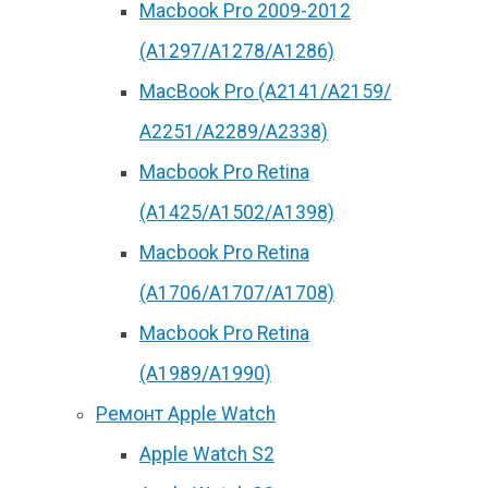
Macbook Pro 2009-2012
(A1297/A1278/A1286)
MacBook Pro (А2141/А2159/
А2251/A2289/A2338)
Macbook Pro Retina
(А1425/A1502/A1398)
Macbook Pro Retina
(А1706/A1707/A1708)
Macbook Pro Retina
(А1989/A1990)
Ремонт Apple Watch
Apple Watch S2