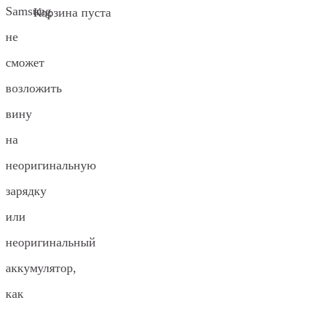
Samsung
Корзина пуста
не
сможет
возложить
вину
на
неоригинальную
зарядку
или
неоригинальный
аккумулятор,
как