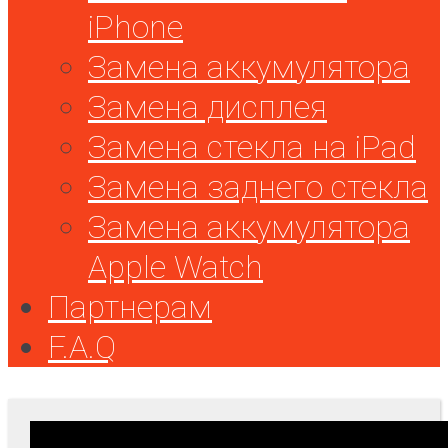
iPhone
Замена аккумулятора
Замена дисплея
Замена стекла на iPad
Замена заднего стекла
Замена аккумулятора
Apple Watch
Партнерам
F.A.Q