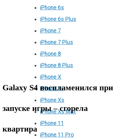
iPhone 6s
iPhone 6s Plus
iPhone 7
iPhone 7 Plus
iPhone 8
iPhone 8 Plus
iPhone X
Galaxy S4 воспламенился при
iPhone Xr
iPhone Xs
запуске игры – сгорела
iPhone Xs Max
iPhone 11
квартира
iPhone 11 Pro