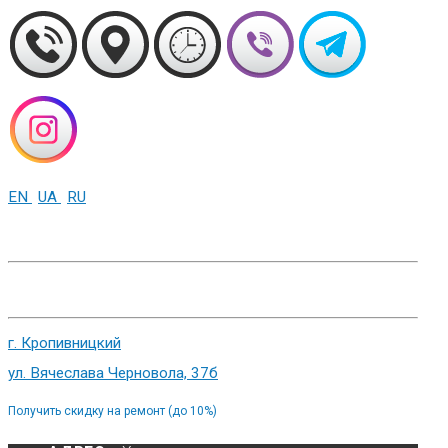
EN
UA
RU
+38 (093) 01-000-86
г. Харьков, ул. Сумская 82
г. Кропивницкий
ул. Вячеслава Черновола, 37б
Получить скидку на ремонт (до 10%)