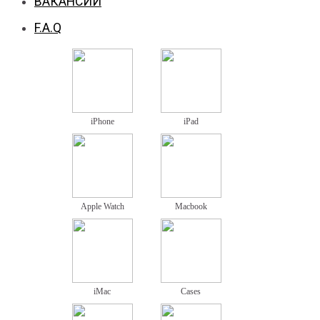
ВАКАНСИИ
F.A.Q
iPhone
iPad
Apple Watch
Macbook
iMac
Cases