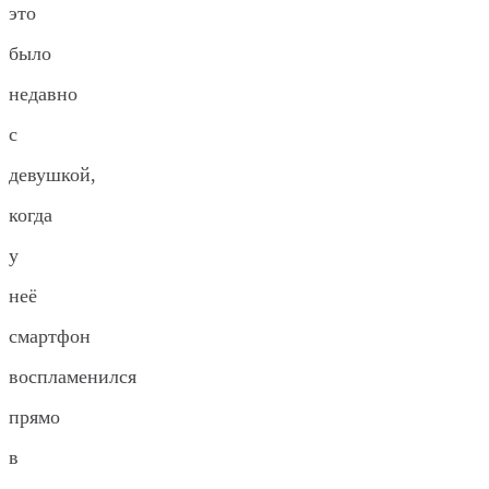
это
было
недавно
с
девушкой,
когда
у
неё
смартфон
воспламенился
прямо
в