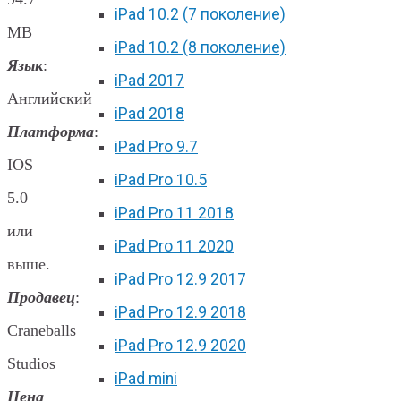
iPad 10.2 (7 поколение)
MB
iPad 10.2 (8 поколение)
Язык
:
iPad 2017
Английский
iPad 2018
Платформа
:
iPad Pro 9.7
IOS
iPad Pro 10.5
5.0
iPad Pro 11 2018
или
iPad Pro 11 2020
выше.
iPad Pro 12.9 2017
Продавец
:
iPad Pro 12.9 2018
Craneballs
iPad Pro 12.9 2020
Studios
iPad mini
Цена