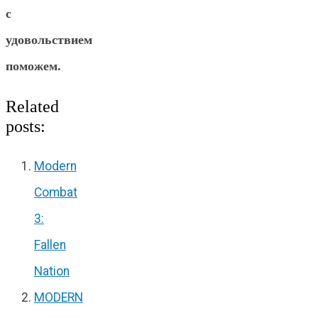
с
удовольствием
поможем.
Related
posts:
Modern
Combat
3:
Fallen
Nation
MODERN