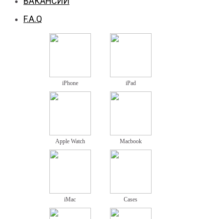
ВАКАНСИИ
F.A.Q
iPhone
iPad
Apple Watch
Macbook
iMac
Cases