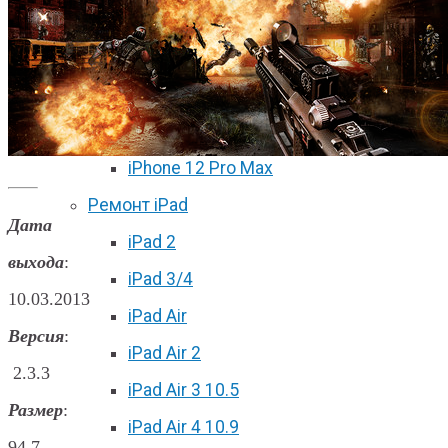
iPhone 11 Pro Max
iPhone 12 mini
iPhone 12
iPhone 12 Pro
iPhone 12 Pro Max
Ремонт iPad
Дата
iPad 2
выхода
:
iPad 3/4
10.03.2013
iPad Air
Версия
:
iPad Air 2
2.3.3
iPad Air 3 10.5
Размер
:
iPad Air 4 10.9
94.7