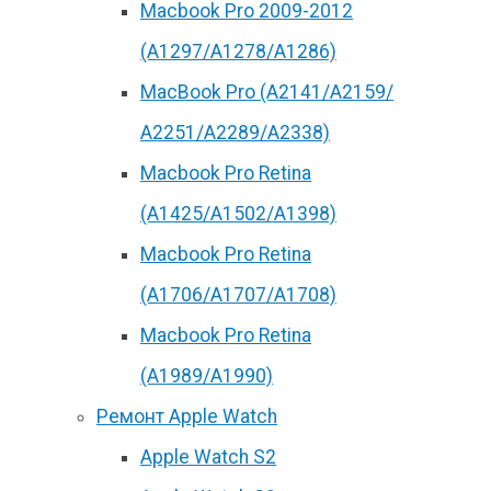
Macbook Pro 2009-2012
(A1297/A1278/A1286)
MacBook Pro (А2141/А2159/
А2251/A2289/A2338)
Macbook Pro Retina
(А1425/A1502/A1398)
Macbook Pro Retina
(А1706/A1707/A1708)
Macbook Pro Retina
(А1989/A1990)
Ремонт Apple Watch
Apple Watch S2