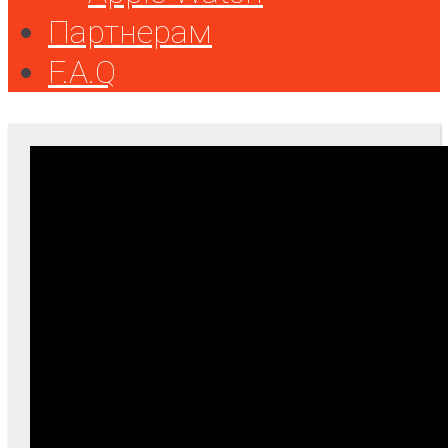
Партнерам
F.A.Q