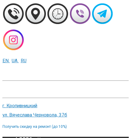
EN
UA
RU
+38 (093) 01-000-86
г. Харьков, ул. Сумская 82
г. Кропивницкий
ул. Вячеслава Черновола, 37б
Получить скидку на ремонт (до 10%)