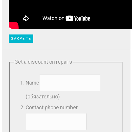
ЗАКРЫТЬ
Get a discount on repairs
Name
(обязательно)
Contact phone number