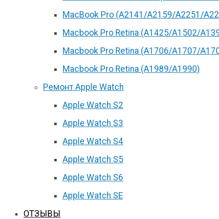
MacBook Pro (А2141/А2159/А2251/A22
Macbook Pro Retina (А1425/A1502/A13
Macbook Pro Retina (А1706/A1707/A17
Macbook Pro Retina (А1989/A1990)
Ремонт Apple Watch
Apple Watch S2
Apple Watch S3
Apple Watch S4
Apple Watch S5
Apple Watch S6
Apple Watch SE
ОТЗЫВЫ