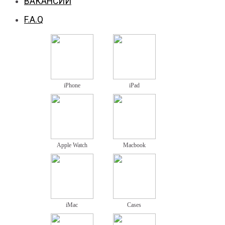
ВАКАНСИИ
F.A.Q
iPhone
iPad
Apple Watch
Macbook
iMac
Cases