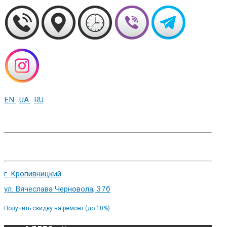
EN
UA
RU
+38 (093) 01-000-86
г. Харьков, ул. Сумская 82
г. Кропивницкий
ул. Вячеслава Черновола, 37б
Получить скидку на ремонт (до 10%)