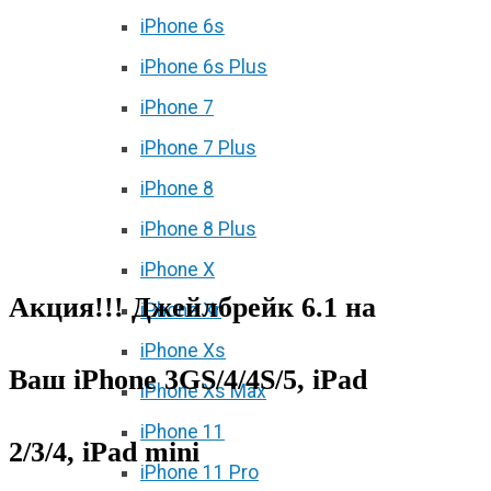
iPhone 6s
iPhone 6s Plus
iPhone 7
iPhone 7 Plus
iPhone 8
iPhone 8 Plus
iPhone X
Акция!!! Джейлбрейк 6.1 на
iPhone Xr
iPhone Xs
Ваш iPhone 3GS/4/4S/5, iPad
iPhone Xs Max
iPhone 11
2/3/4, iPad mini
iPhone 11 Pro