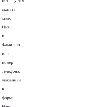
потребуется
сказать
свою
Имя
и
Фамилию
или
номер
телефона,
указанные
в
форме.
Наши