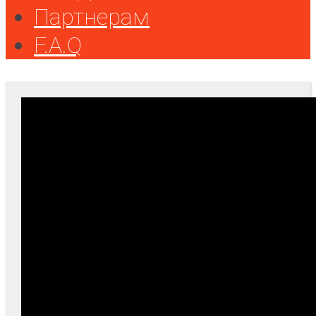
Партнерам
F.A.Q