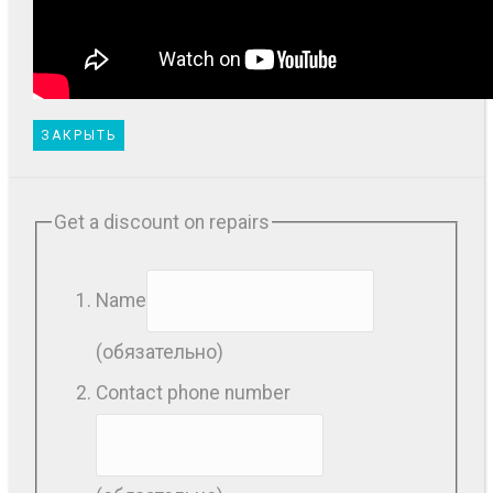
ЗАКРЫТЬ
Get a discount on repairs
Name
(обязательно)
Contact phone number