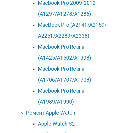
Macbook Pro 2009-2012
(A1297/A1278/A1286)
MacBook Pro (А2141/А2159/
А2251/A2289/A2338)
Macbook Pro Retina
(А1425/A1502/A1398)
Macbook Pro Retina
(А1706/A1707/A1708)
Macbook Pro Retina
(А1989/A1990)
Ремонт Apple Watch
Apple Watch S2