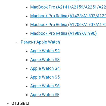
MacBook Pro (А2141/А2159/А2251/A22
Macbook Pro Retina (А1425/A1502/A13
Macbook Pro Retina (А1706/A1707/A17
Macbook Pro Retina (А1989/A1990)
Ремонт Apple Watch
Apple Watch S2
Apple Watch S3
Apple Watch S4
Apple Watch S5
Apple Watch S6
Apple Watch SE
ОТЗЫВЫ