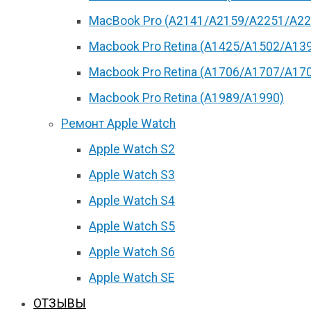
MacBook Pro (А2141/А2159/А2251/A22
Macbook Pro Retina (А1425/A1502/A13
Macbook Pro Retina (А1706/A1707/A17
Macbook Pro Retina (А1989/A1990)
Ремонт Apple Watch
Apple Watch S2
Apple Watch S3
Apple Watch S4
Apple Watch S5
Apple Watch S6
Apple Watch SE
ОТЗЫВЫ