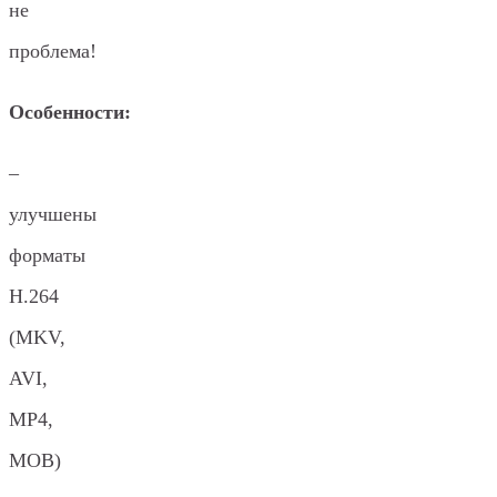
не
проблема!
Особенности:
–
улучшены
форматы
H.264
(MKV,
AVI,
MP4,
МОВ)