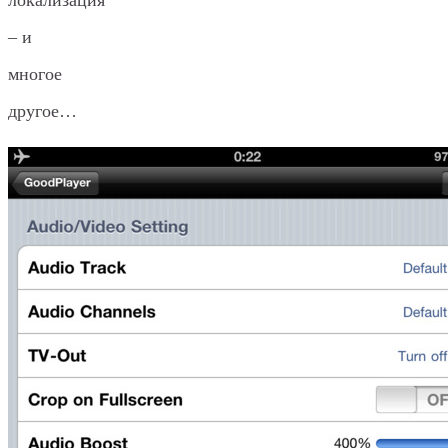
– и
многое
другое…