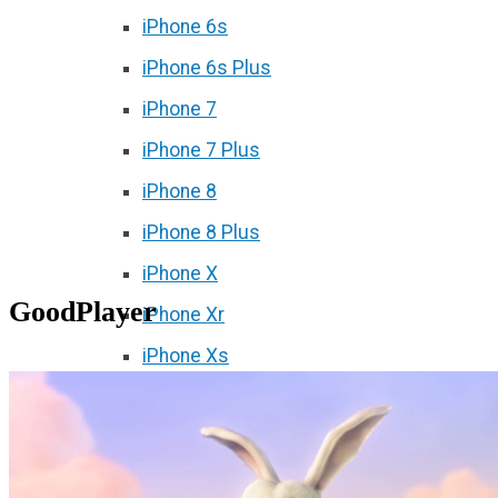
iPhone 6s
iPhone 6s Plus
iPhone 7
iPhone 7 Plus
iPhone 8
iPhone 8 Plus
iPhone X
GoodPlayer
iPhone Xr
iPhone Xs
iPhone Xs Max
iPhone 11
iPhone 11 Pro