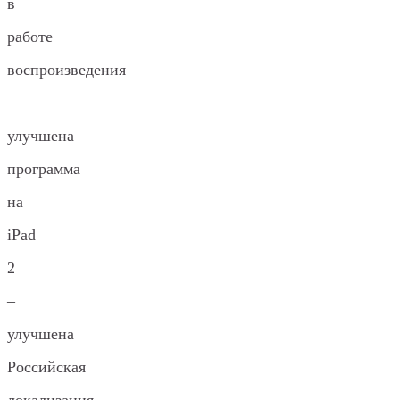
в
работе
воспроизведения
–
улучшена
программа
на
iPad
2
–
улучшена
Российская
локализация