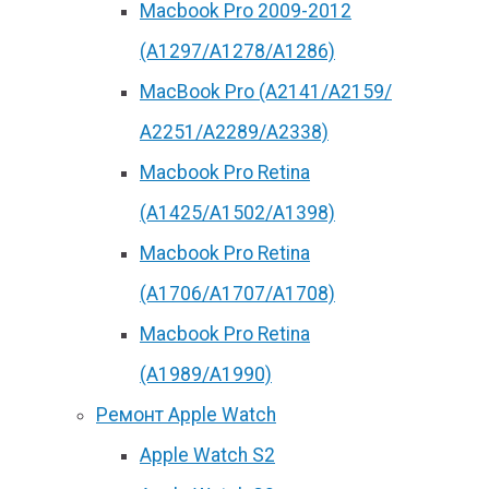
Macbook Pro 2009-2012
(A1297/A1278/A1286)
MacBook Pro (А2141/А2159/
А2251/A2289/A2338)
Macbook Pro Retina
(А1425/A1502/A1398)
Macbook Pro Retina
(А1706/A1707/A1708)
Macbook Pro Retina
(А1989/A1990)
Ремонт Apple Watch
Apple Watch S2