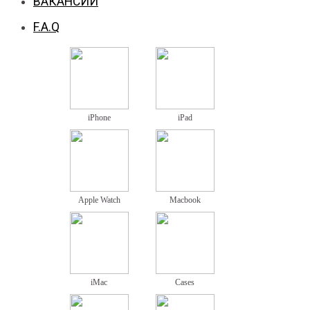
ВАКАНСИИ
F.A.Q
iPhone
iPad
Apple Watch
Macbook
iMac
Cases