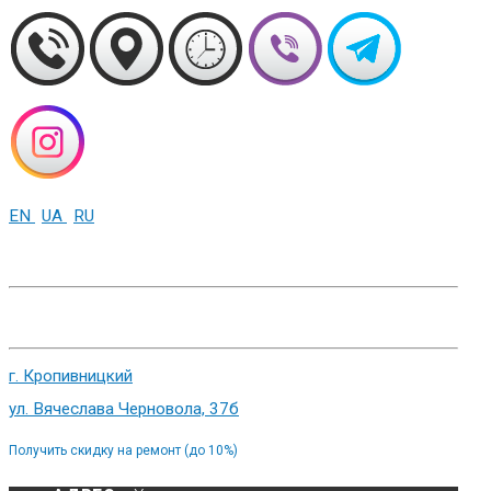
EN
UA
RU
+38 (093) 01-000-86
г. Харьков, ул. Сумская 82
г. Кропивницкий
ул. Вячеслава Черновола, 37б
Получить скидку на ремонт (до 10%)