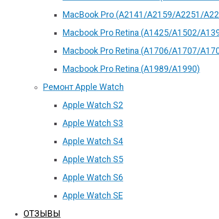
MacBook Pro (А2141/А2159/А2251/A22
Macbook Pro Retina (А1425/A1502/A13
Macbook Pro Retina (А1706/A1707/A17
Macbook Pro Retina (А1989/A1990)
Ремонт Apple Watch
Apple Watch S2
Apple Watch S3
Apple Watch S4
Apple Watch S5
Apple Watch S6
Apple Watch SE
ОТЗЫВЫ