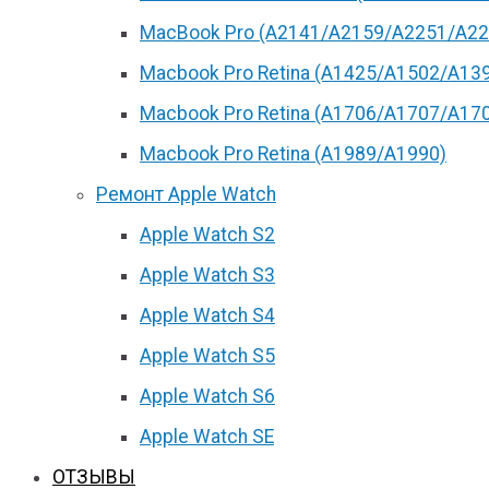
MacBook Pro (А2141/А2159/А2251/A22
Macbook Pro Retina (А1425/A1502/A13
Macbook Pro Retina (А1706/A1707/A17
Macbook Pro Retina (А1989/A1990)
Ремонт Apple Watch
Apple Watch S2
Apple Watch S3
Apple Watch S4
Apple Watch S5
Apple Watch S6
Apple Watch SE
ОТЗЫВЫ