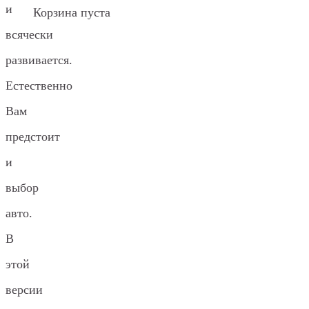
и
Корзина пуста
всячески
развивается.
Естественно
Вам
предстоит
и
выбор
авто.
В
этой
версии