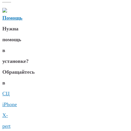
Нужна
помощь
в
установке?
Обращайтесь
в
СЦ
iPhone
X-
pert