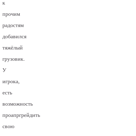
к
прочим
радостям
добавился
тяжёлый
грузовик.
У
игрока,
есть
возможность
проапргрейдить
свою