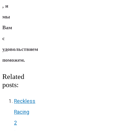
, и
мы
Вам
с
удовольствием
поможем.
Related
posts:
Reckless
Racing
2