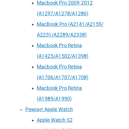
Macbook Pro 2009-2012
(A1297/A1278/A1286)
MacBook Pro (А2141/А2159/
А2251/A2289/A2338)
Macbook Pro Retina
(А1425/A1502/A1398)
Macbook Pro Retina
(А1706/A1707/A1708)
Macbook Pro Retina
(А1989/A1990)
Ремонт Apple Watch
Apple Watch S2