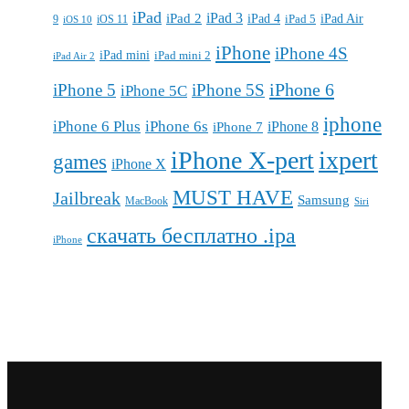
iPad
iPad 3
iPad 2
iPad 4
iPad 5
iPad Air
9
iOS 11
iOS 10
iPhone
iPhone 4S
iPad mini
iPad mini 2
iPad Air 2
iPhone 6
iPhone 5
iPhone 5S
iPhone 5C
iphone
iPhone 6 Plus
iPhone 6s
iPhone 7
iPhone 8
iPhone X-pert
ixpert
games
iPhone X
MUST HAVE
Jailbreak
Samsung
MacBook
Siri
скачать бесплатно .ipa
iPhone