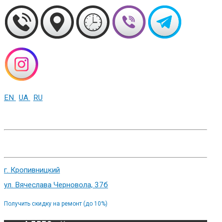
EN
UA
RU
+38 (093) 01-000-86
г. Харьков, ул. Сумская 82
г. Кропивницкий
ул. Вячеслава Черновола, 37б
Получить скидку на ремонт (до 10%)