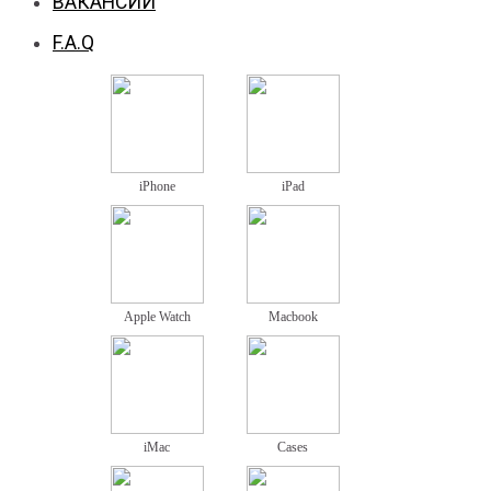
ВАКАНСИИ
F.A.Q
iPhone
iPad
Apple Watch
Macbook
iMac
Cases