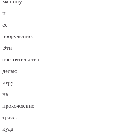
машину
и
её
вооружение.
Эти
обстоятельства
делаю
игру
на
прохождение
трасс,
куда