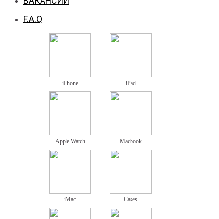
ВАКАНСИИ
F.A.Q
iPhone
iPad
Apple Watch
Macbook
iMac
Cases