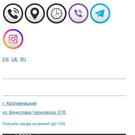
EN
UA
RU
+38 (093) 01-000-86
г. Харьков, ул. Сумская 82
г. Кропивницкий
ул. Вячеслава Черновола, 37б
Получить скидку на ремонт (до 10%)