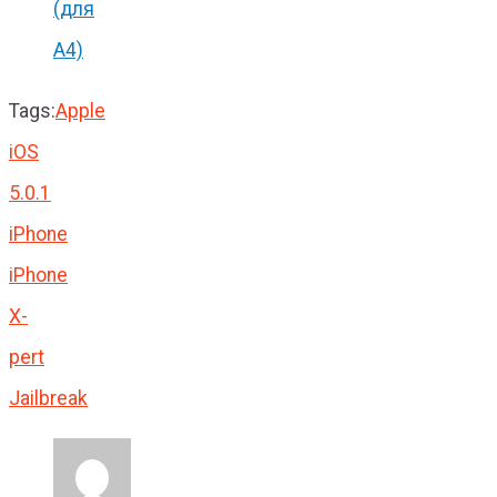
(для
А4)
Tags:
Apple
iOS
5.0.1
iPhone
iPhone
X-
pert
Jailbreak