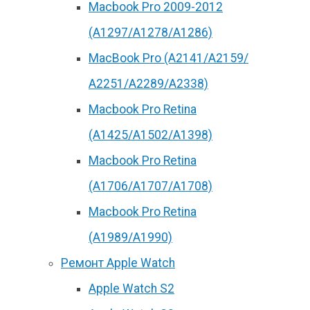
Macbook Pro 2009-2012
(A1297/A1278/A1286)
MacBook Pro (А2141/А2159/
А2251/A2289/A2338)
Macbook Pro Retina
(А1425/A1502/A1398)
Macbook Pro Retina
(А1706/A1707/A1708)
Macbook Pro Retina
(А1989/A1990)
Ремонт Apple Watch
Apple Watch S2