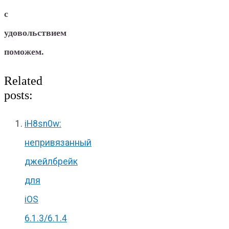
с
удовольствием
поможем.
Related
posts:
iH8sn0w:
непривязанный
джейлбрейк
для
iOS
6.1.3/6.1.4