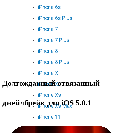
iPhone 6s
iPhone 6s Plus
iPhone 7
iPhone 7 Plus
iPhone 8
iPhone 8 Plus
iPhone X
Долгожданный отвязанный
iPhone Xr
iPhone Xs
джейлбрейк для iOS 5.0.1
iPhone Xs Max
iPhone 11
iPhone 11 Pro