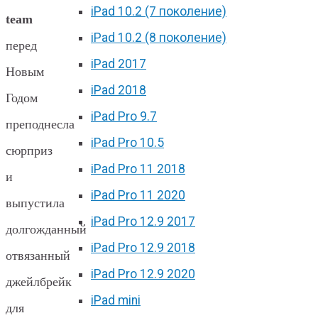
iPad 10.2 (7 поколение)
team
iPad 10.2 (8 поколение)
перед
iPad 2017
Новым
iPad 2018
Годом
iPad Pro 9.7
преподнесла
iPad Pro 10.5
сюрприз
iPad Pro 11 2018
и
iPad Pro 11 2020
выпустила
iPad Pro 12.9 2017
долгожданный
iPad Pro 12.9 2018
отвязанный
iPad Pro 12.9 2020
джейлбрейк
iPad mini
для