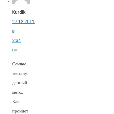
Kurdik
:
27.12.2011
в
3:34
пп
Сейчас
тестану
данный
метод.
Как
пройдет