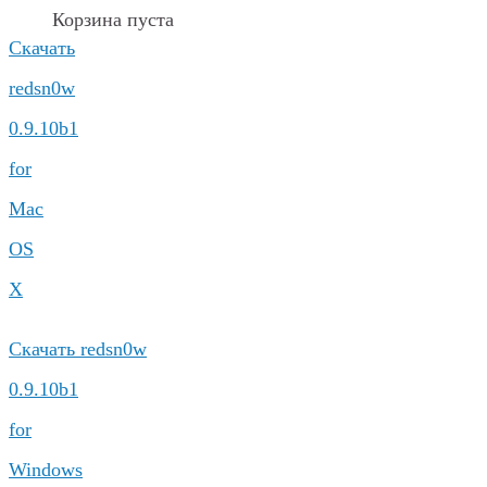
Корзина пуста
Скачать
redsn0w
0.9.10b1
for
Mac
OS
X
Скачать redsn0w
0.9.10b1
for
Windows