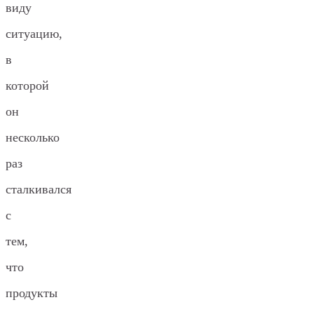
виду
ситуацию,
в
которой
он
несколько
раз
сталкивался
с
тем,
что
продукты