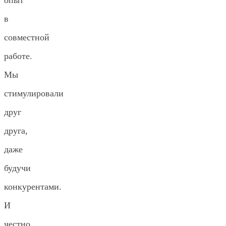
опыт
в
совместной
работе.
Мы
стимулировали
друг
друга,
даже
будучи
конкурентами.
И
честно,