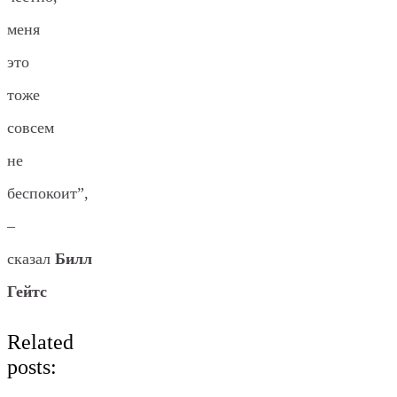
меня
это
тоже
совсем
не
беспокоит”,
–
сказал
Билл
Гейтс
Related
posts: