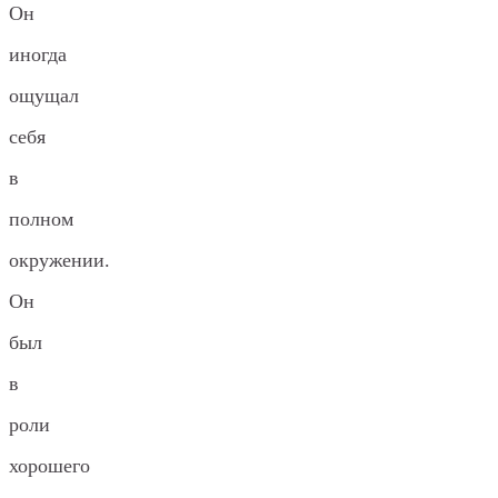
Он
иногда
ощущал
себя
в
полном
окружении.
Он
был
в
роли
хорошего