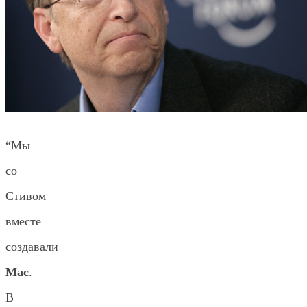
“Мы
со
Стивом
вместе
создавали
Mac
.
В