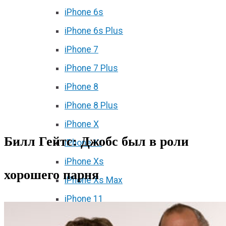
iPhone 6s
iPhone 6s Plus
iPhone 7
iPhone 7 Plus
iPhone 8
iPhone 8 Plus
iPhone X
Билл Гейтс: Джобс был в роли
iPhone Xr
iPhone Xs
хорошего парня
iPhone Xs Max
iPhone 11
iPhone 11 Pro