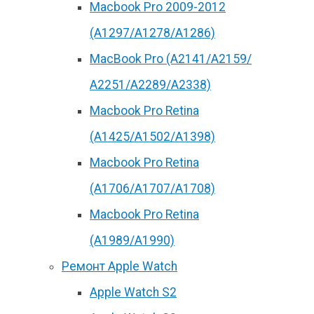
Macbook Pro 2009-2012
(A1297/A1278/A1286)
MacBook Pro (А2141/А2159/
А2251/A2289/A2338)
Macbook Pro Retina
(А1425/A1502/A1398)
Macbook Pro Retina
(А1706/A1707/A1708)
Macbook Pro Retina
(А1989/A1990)
Ремонт Apple Watch
Apple Watch S2