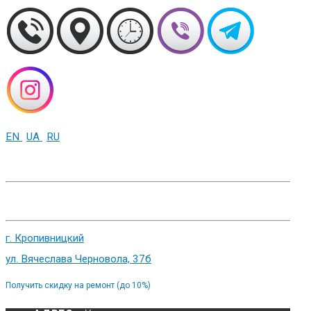
EN
UA
RU
+38 (093) 01-000-86
г. Харьков, ул. Сумская 82
г. Кропивницкий
ул. Вячеслава Черновола, 37б
Получить скидку на ремонт (до 10%)