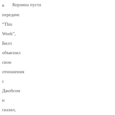
Корзина пуста
в
передаче
“This
Week”,
Билл
объяснил
свои
отношения
с
Джобсом
и
сказал,