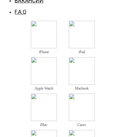
ВАКАНСИИ
F.A.Q
iPhone
iPad
Apple Watch
Macbook
iMac
Cases