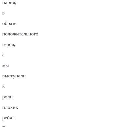
парня,
в
образе
положительного
героя,
а
мы
выступали
в
роли
плохих
ребят.