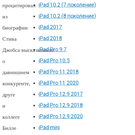
iPad 10.2 (7 поколение)
процитировал
iPad 10.2 (8 поколение)
из
iPad 2017
биографии
iPad 2018
Стива
iPad Pro 9.7
Джобса высказывание
iPad Pro 10.5
о
iPad Pro 11 2018
давнишнем
iPad Pro 11 2020
конкуренте,
iPad Pro 12.9 2017
друге
iPad Pro 12.9 2018
и
iPad Pro 12.9 2020
коллеге
iPad mini
Билле