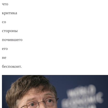
что
критика
со
стороны
почившего
его
не
беспокоит.