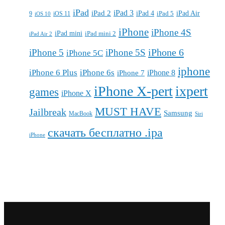
iPad
iPad 3
iPad 2
iPad 4
iPad 5
iPad Air
9
iOS 11
iOS 10
iPhone
iPhone 4S
iPad mini
iPad mini 2
iPad Air 2
iPhone 6
iPhone 5
iPhone 5S
iPhone 5C
iphone
iPhone 6 Plus
iPhone 6s
iPhone 7
iPhone 8
iPhone X-pert
ixpert
games
iPhone X
MUST HAVE
Jailbreak
Samsung
MacBook
Siri
скачать бесплатно .ipa
iPhone