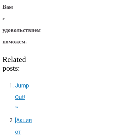
Вам
с
удовольствием
поможем.
Related
posts:
Jump
Out!
™
[Акция
от