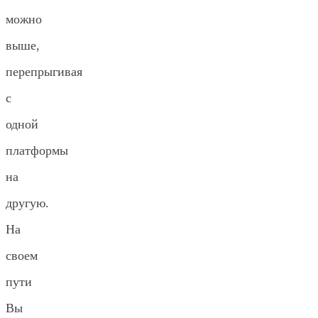
можно
выше,
перепрыгивая
с
одной
платформы
на
другую.
На
своем
пути
Вы