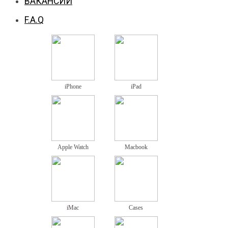
ВАКАНСИИ
F.A.Q
iPhone
iPad
Apple Watch
Macbook
iMac
Cases