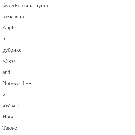
была
Корзина пуста
отмечена
Apple
в
рубрике
«New
and
Noteworthy»
и
«What’s
Hot».
Также