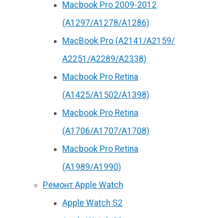
Macbook Pro 2009-2012
(A1297/A1278/A1286)
MacBook Pro (А2141/А2159/
А2251/A2289/A2338)
Macbook Pro Retina
(А1425/A1502/A1398)
Macbook Pro Retina
(А1706/A1707/A1708)
Macbook Pro Retina
(А1989/A1990)
Ремонт Apple Watch
Apple Watch S2