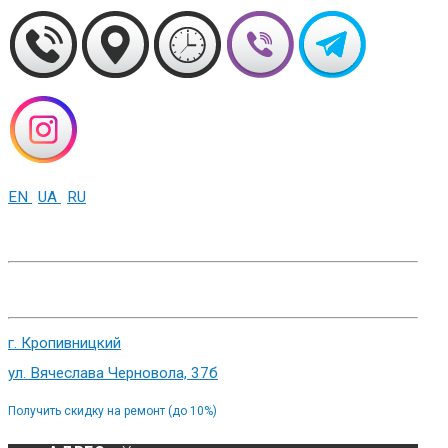
EN
UA
RU
+38 (093) 01-000-86
г. Харьков, ул. Сумская 82
г. Кропивницкий
ул. Вячеслава Черновола, 37б
Получить скидку на ремонт (до 10%)