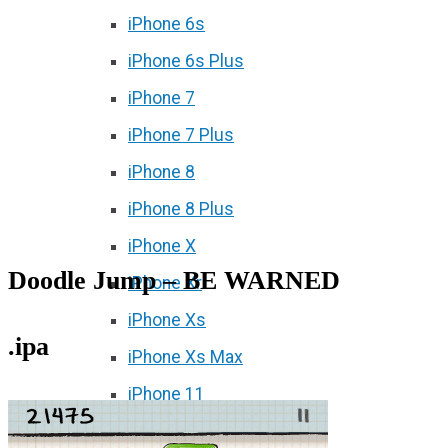
iPhone 6s
iPhone 6s Plus
iPhone 7
iPhone 7 Plus
iPhone 8
iPhone 8 Plus
iPhone X
Doodle Jump – BE WARNED
iPhone Xr
iPhone Xs
.ipa
iPhone Xs Max
iPhone 11
iPhone 11 Pro