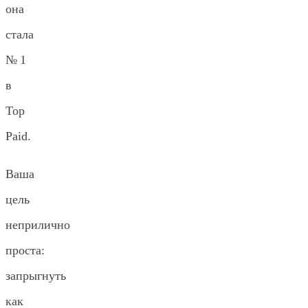
она
стала
№1
в
Top
Paid.
Ваша
цель
неприлично
проста:
запрыгнуть
как