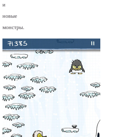
и
новые
монстры.