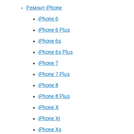
Ремонт iPhone
iPhone 6
iPhone 6 Plus
iPhone 6s
iPhone 6s Plus
iPhone 7
iPhone 7 Plus
iPhone 8
iPhone 8 Plus
iPhone X
iPhone Xr
iPhone Xs