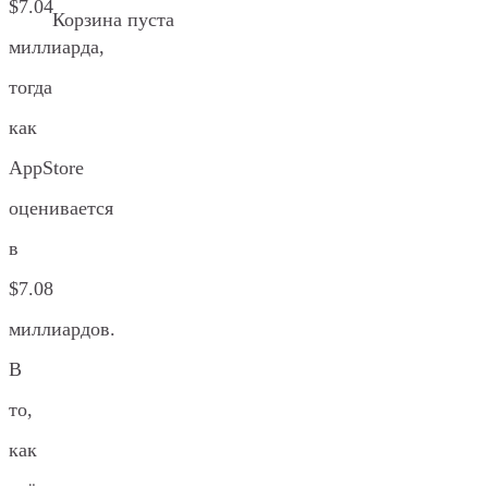
$7.04
Корзина пуста
миллиарда,
тогда
как
AppStore
оценивается
в
$7.08
миллиардов.
В
то,
как