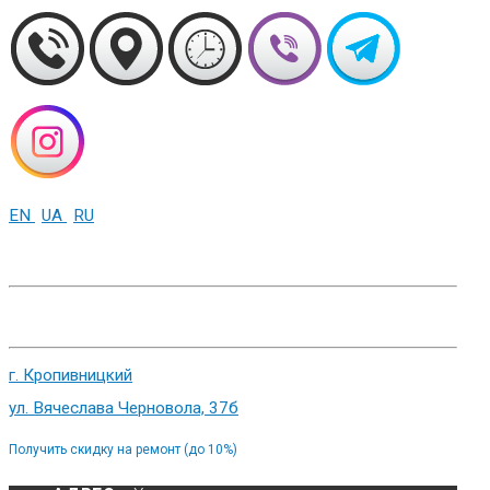
EN
UA
RU
+38 (093) 01-000-86
г. Харьков, ул. Сумская 82
г. Кропивницкий
ул. Вячеслава Черновола, 37б
Получить скидку на ремонт (до 10%)