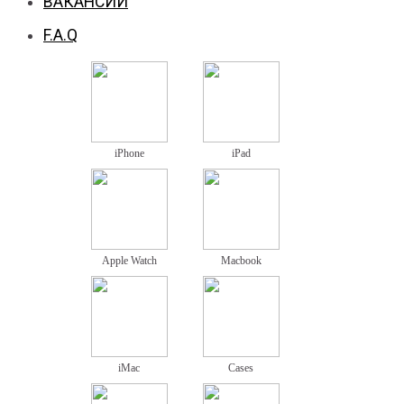
ВАКАНСИИ
F.A.Q
iPhone
iPad
Apple Watch
Macbook
iMac
Cases