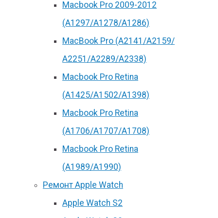
Macbook Pro 2009-2012
(A1297/A1278/A1286)
MacBook Pro (А2141/А2159/
А2251/A2289/A2338)
Macbook Pro Retina
(А1425/A1502/A1398)
Macbook Pro Retina
(А1706/A1707/A1708)
Macbook Pro Retina
(А1989/A1990)
Ремонт Apple Watch
Apple Watch S2