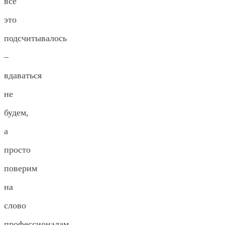
всё
это
подсчитывалось
–
вдаваться
не
будем,
а
просто
поверим
на
слово
профессионалам.