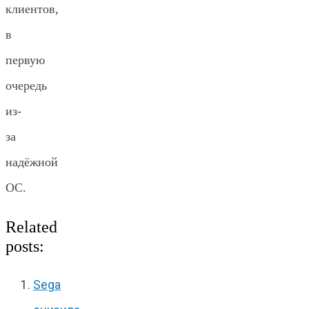
клиентов,
в
первую
очередь
из-
за
надёжной
ОС.
Related
posts:
Sega