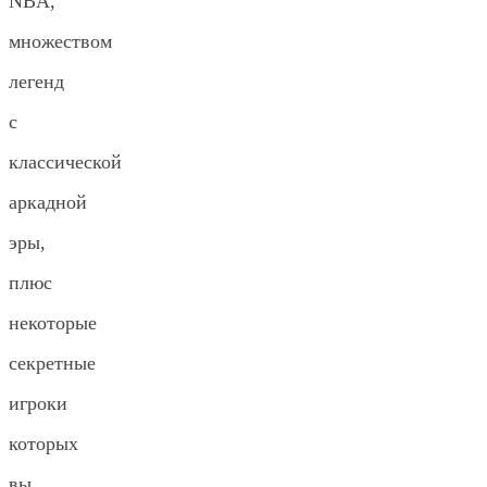
NBA,
множеством
легенд
с
классической
аркадной
эры,
плюс
некоторые
секретные
игроки
которых
вы