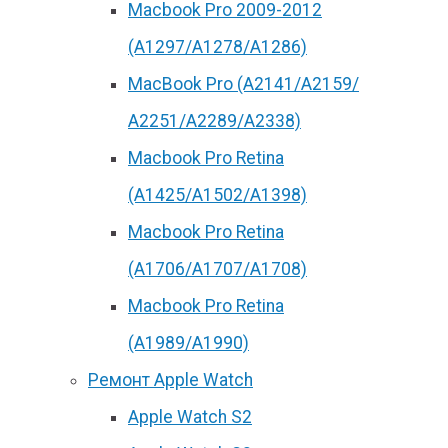
Macbook Pro 2009-2012
(A1297/A1278/A1286)
MacBook Pro (А2141/А2159/
А2251/A2289/A2338)
Macbook Pro Retina
(А1425/A1502/A1398)
Macbook Pro Retina
(А1706/A1707/A1708)
Macbook Pro Retina
(А1989/A1990)
Ремонт Apple Watch
Apple Watch S2