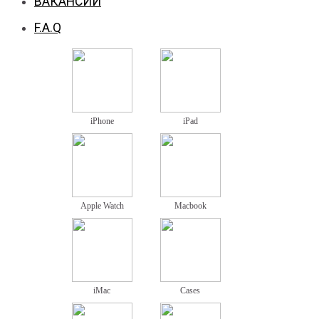
ВАКАНСИИ
F.A.Q
iPhone
iPad
Apple Watch
Macbook
iMac
Cases