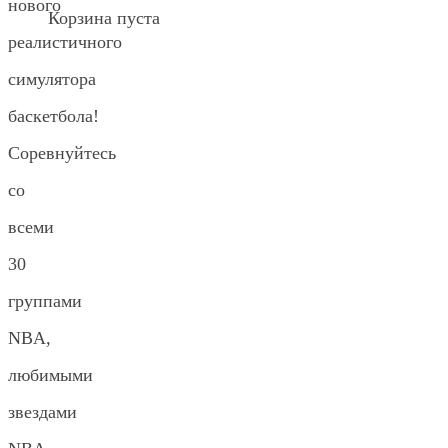
нового
Корзина пуста
реалистичного
симулятора
баскетбола!
Соревнуйтесь
со
всеми
30
группами
NBA,
любимыми
звездами