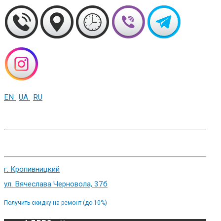
EN
UA
RU
+38 (093) 01-000-86
г. Харьков, ул. Сумская 82
г. Кропивницкий
ул. Вячеслава Черновола, 37б
Получить скидку на ремонт (до 10%)