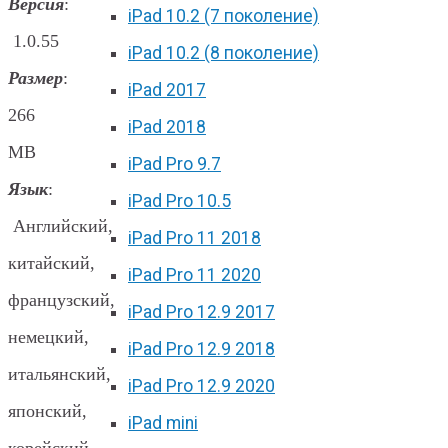
Версия
:
iPad 10.2 (7 поколение)
1.0.55
iPad 10.2 (8 поколение)
Размер
:
iPad 2017
266
iPad 2018
MB
iPad Pro 9.7
Язык
:
iPad Pro 10.5
Английский,
iPad Pro 11 2018
китайский,
iPad Pro 11 2020
французский,
iPad Pro 12.9 2017
немецкий,
iPad Pro 12.9 2018
итальянский,
iPad Pro 12.9 2020
японский,
iPad mini
корейский,