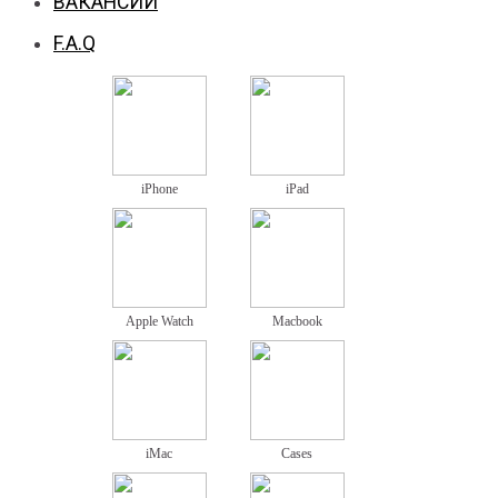
ВАКАНСИИ
F.A.Q
iPhone
iPad
Apple Watch
Macbook
iMac
Cases