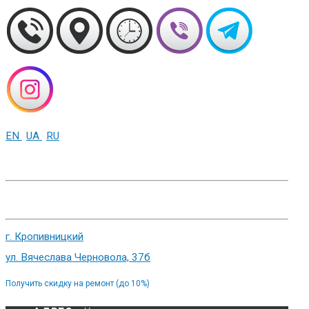
EN
UA
RU
+38 (093) 01-000-86
г. Харьков, ул. Сумская 82
г. Кропивницкий
ул. Вячеслава Черновола, 37б
Получить скидку на ремонт (до 10%)