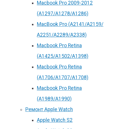
Macbook Pro 2009-2012
(A1297/A1278/A1286)
MacBook Pro (А2141/А2159/
А2251/A2289/A2338)
Macbook Pro Retina
(А1425/A1502/A1398)
Macbook Pro Retina
(А1706/A1707/A1708)
Macbook Pro Retina
(А1989/A1990)
Ремонт Apple Watch
Apple Watch S2