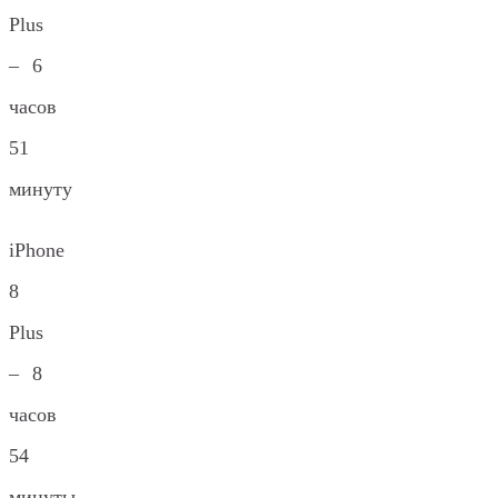
Plus
– 6
часов
51
минуту
iPhone
8
Plus
– 8
часов
54
минуты.