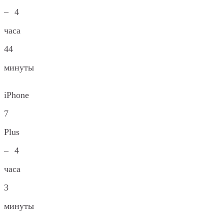
– 4
часа
44
минуты
iPhone
7
Plus
– 4
часа
3
минуты