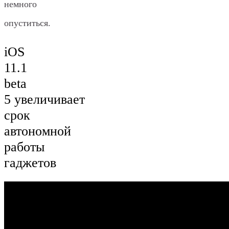
немного
опуститься.
iOS
11.1
beta
5 увеличивает
срок
автономной
работы
гаджетов