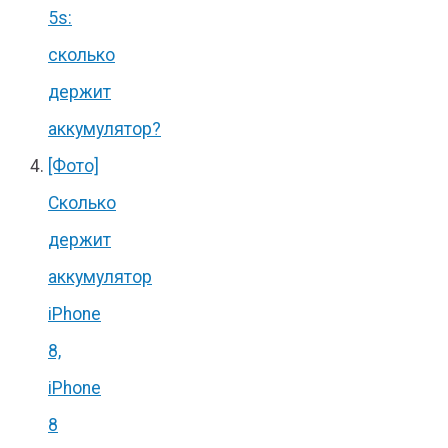
5s:
сколько
держит
аккумулятор?
[Фото]
Сколько
держит
аккумулятор
iPhone
8,
iPhone
8