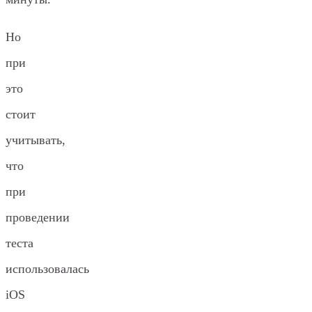
Но
при
это
стоит
учитывать,
что
при
проведении
теста
использовалась
iOS