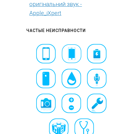
оригінальний звук -
Apple_iXpert
ЧАСТЫЕ НЕИСПРАВНОСТИ