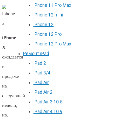
iPhone 11 Pro Max
iPhone 12 mini
iPhone 12
iPhone 12 Pro
iPhone
iPhone 12 Pro Max
X
Ремонт iPad
ожидается
iPad 2
в
iPad 3/4
продаже
iPad Air
на
iPad Air 2
следующей
iPad Air 3 10.5
недели,
iPad Air 4 10.9
но,