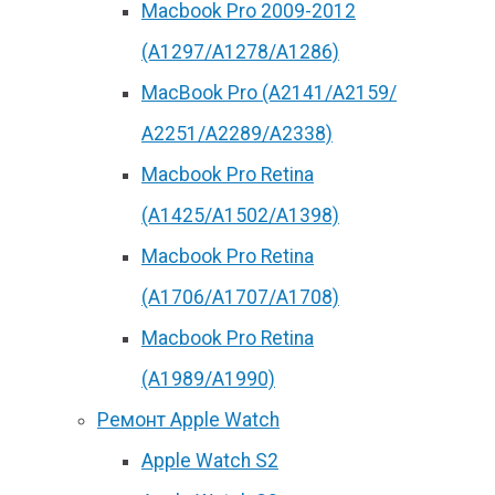
Macbook Pro 2009-2012
(A1297/A1278/A1286)
MacBook Pro (А2141/А2159/
А2251/A2289/A2338)
Macbook Pro Retina
(А1425/A1502/A1398)
Macbook Pro Retina
(А1706/A1707/A1708)
Macbook Pro Retina
(А1989/A1990)
Ремонт Apple Watch
Apple Watch S2