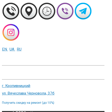
EN
UA
RU
+38 (093) 01-000-86
г. Харьков, ул. Сумская 82
г. Кропивницкий
ул. Вячеслава Черновола, 37б
Получить скидку на ремонт (до 10%)