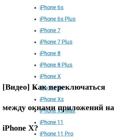
iPhone 6s
iPhone 6s Plus
iPhone 7
iPhone 7 Plus
iPhone 8
iPhone 8 Plus
iPhone X
[Видео] Как переключаться
iPhone Xr
iPhone Xs
между окнами приложений на
iPhone Xs Max
iPhone 11
iPhone X?
iPhone 11 Pro