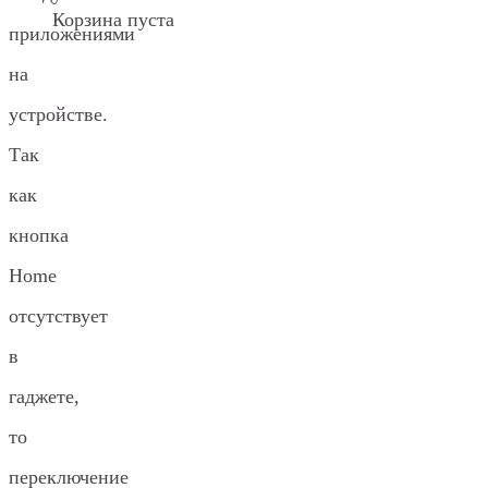
Корзина пуста
приложениями
на
устройстве.
Так
как
кнопка
Home
отсутствует
в
гаджете,
то
переключение