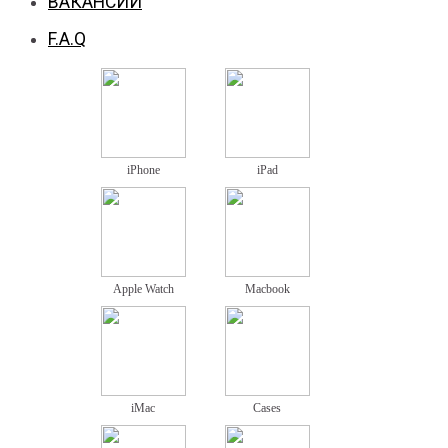
ВАКАНСИИ
F.A.Q
iPhone
iPad
Apple Watch
Macbook
iMac
Cases