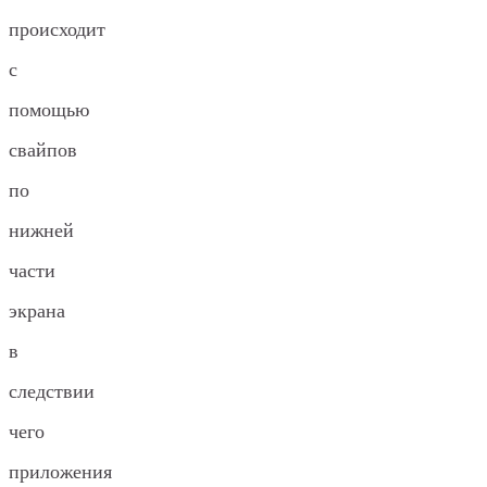
происходит
с
помощью
свайпов
по
нижней
части
экрана
в
следствии
чего
приложения