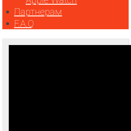
Партнерам
F.A.Q