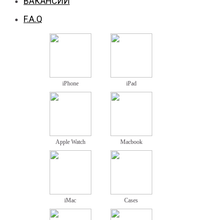
ВАКАНСИИ
F.A.Q
iPhone
iPad
Apple Watch
Macbook
iMac
Cases