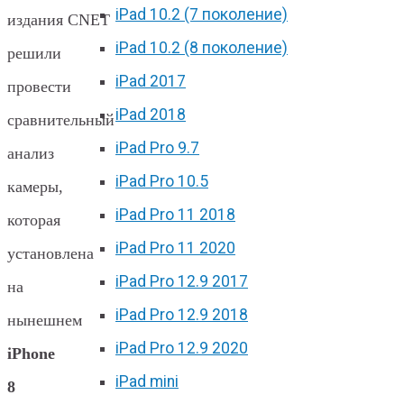
iPad 10.2 (7 поколение)
издания CNET
iPad 10.2 (8 поколение)
решили
iPad 2017
провести
iPad 2018
сравнительный
iPad Pro 9.7
анализ
iPad Pro 10.5
камеры,
iPad Pro 11 2018
которая
iPad Pro 11 2020
установлена
iPad Pro 12.9 2017
на
iPad Pro 12.9 2018
нынешнем
iPad Pro 12.9 2020
iPhone
iPad mini
8