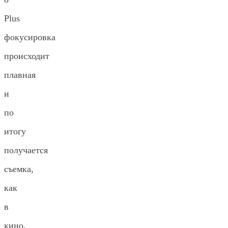
Plus
фокусировка
происходит
плавная
и
по
итогу
получается
съемка,
как
в
кино.