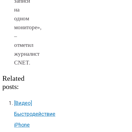
записи
на
одном
мониторе»,
–
отметил
журналист
CNET.
Related
posts:
[Видео]
Быстродействие
iPhone