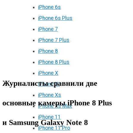
iPhone 6s
iPhone 6s Plus
iPhone 7
iPhone 7 Plus
iPhone 8
iPhone 8 Plus
iPhone X
Журналисты сравнили две
iPhone Xr
iPhone Xs
основные камеры iPhone 8 Plus
iPhone Xs Max
iPhone 11
и Samsung Galaxy Note 8
iPhone 11 Pro