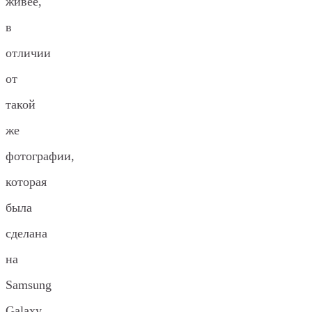
живее,
в
отличии
от
такой
же
фотографии,
которая
была
сделана
на
Samsung
Galaxy