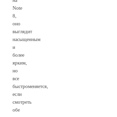
на
Note
8,
оно
выглядит
насыщенным
и
более
ярким,
но
все
быстроменяется,
если
смотреть
обе