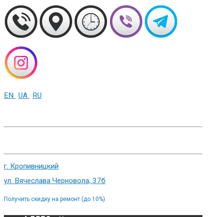
EN
UA
RU
+38 (093) 01-000-86
г. Харьков, ул. Сумская 82
г. Кропивницкий
ул. Вячеслава Черновола, 37б
Получить скидку на ремонт (до 10%)