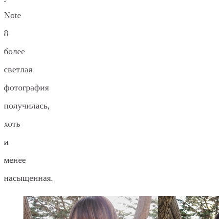
Note
8
более
светлая
фотография
получилась,
хоть
и
менее
насыщенная.