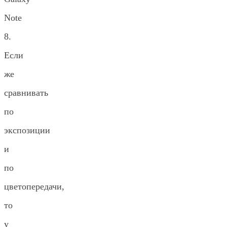
Note
8.
Если
же
сравнивать
по
экспозиции
и
по
цветопередачи,
то
у