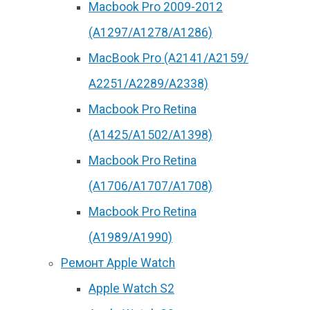
Macbook Pro 2009-2012
(A1297/A1278/A1286)
MacBook Pro (А2141/А2159/
А2251/A2289/A2338)
Macbook Pro Retina
(А1425/A1502/A1398)
Macbook Pro Retina
(А1706/A1707/A1708)
Macbook Pro Retina
(А1989/A1990)
Ремонт Apple Watch
Apple Watch S2