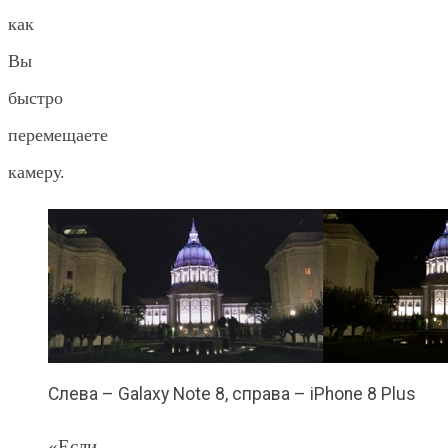
как
Вы
быстро
перемещаете
камеру.
Слева – Galaxy Note 8, справа – iPhone 8 Plus
«Если