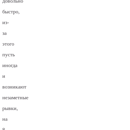
довольно
быстро,
из-
за
этого
пусть
иногда
и
возникают
незаметные
рывки,
на
8