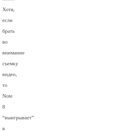
Хотя,
если
брать
во
внимание
съемку
видео,
то
Note
8
“выигрывает”
в