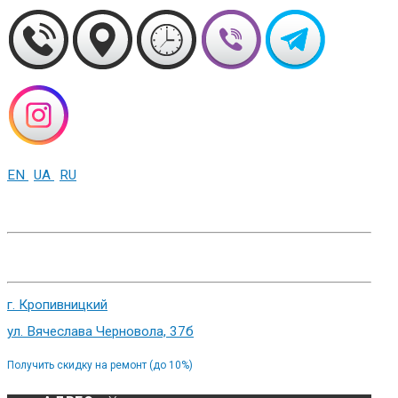
EN
UA
RU
+38 (093) 01-000-86
г. Харьков, ул. Сумская 82
г. Кропивницкий
ул. Вячеслава Черновола, 37б
Получить скидку на ремонт (до 10%)