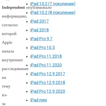
iPad 10.2 (7 поколение)
Independent
опубликовало
iPad 10.2 (8 поколение)
информацию,
iPad 2017
согласно
iPad 2018
которой
iPad Pro 9.7
Apple
iPad Pro 10.5
начала
iPad Pro 11 2018
внутреннее
iPad Pro 11 2020
расследование
iPad Pro 12.9 2017
на
iPad Pro 12.9 2018
тему
iPad Pro 12.9 2020
из-
iPad mini
за