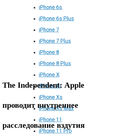
iPhone 6s
iPhone 6s Plus
iPhone 7
iPhone 7 Plus
iPhone 8
iPhone 8 Plus
iPhone X
The Independent: Apple
iPhone Xr
iPhone Xs
проводит внутреннее
iPhone Xs Max
iPhone 11
расследование вздутия
iPhone 11 Pro