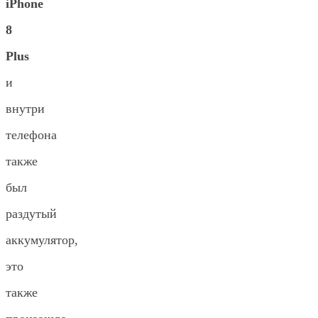
iPhone
8
Plus
и
внутри
телефона
также
был
раздутый
аккумулятор,
это
также