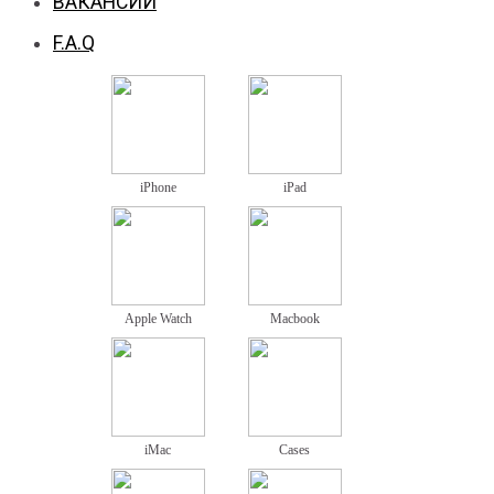
ВАКАНСИИ
F.A.Q
iPhone
iPad
Apple Watch
Macbook
iMac
Cases