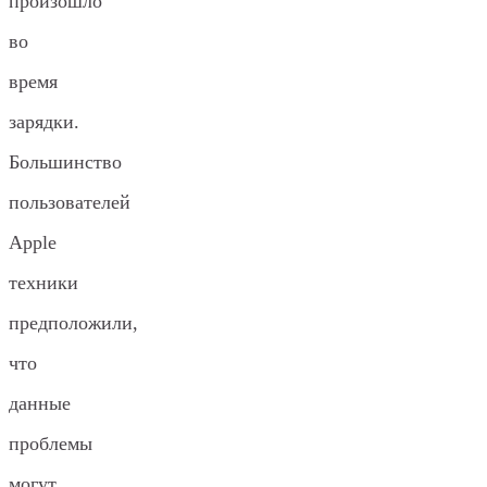
произошло
во
время
зарядки.
Большинство
пользователей
Apple
техники
предположили,
что
данные
проблемы
могут