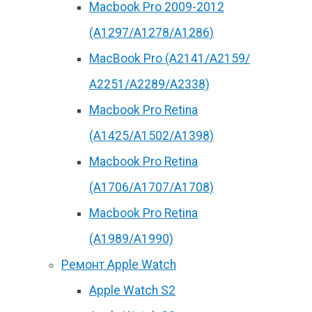
Macbook Pro 2009-2012
(A1297/A1278/A1286)
MacBook Pro (А2141/А2159/
А2251/A2289/A2338)
Macbook Pro Retina
(А1425/A1502/A1398)
Macbook Pro Retina
(А1706/A1707/A1708)
Macbook Pro Retina
(А1989/A1990)
Ремонт Apple Watch
Apple Watch S2