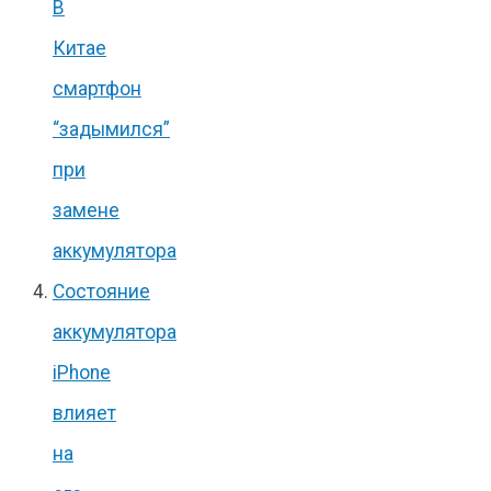
В
Китае
смартфон
“задымился”
при
замене
аккумулятора
Состояние
аккумулятора
iPhone
влияет
на