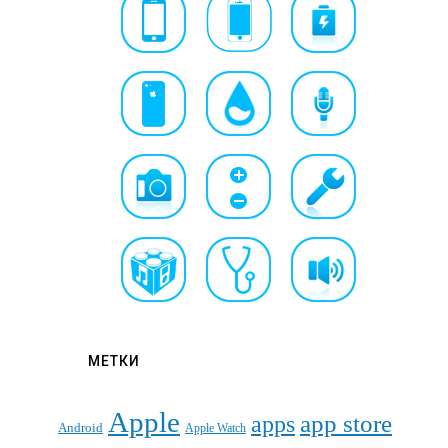
МЕТКИ
Apple
apps
app store
Android
Apple Watch