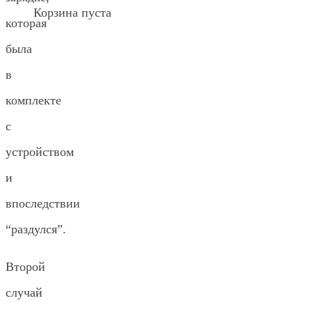
Корзина пуста
которая
была
в
комплекте
с
устройством
и
впоследствии
“раздулся”.
Второй
случай