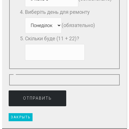
Виберіть день для ремонту
(обязательно)
Скільки буде (11 + 22)?
ЗАКРЫТЬ