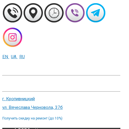
EN
UA
RU
+38 (093) 01-000-86
г. Харьков, ул. Сумская 82
г. Кропивницкий
ул. Вячеслава Черновола, 37б
Получить скидку на ремонт (до 10%)