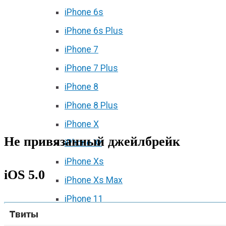
iPhone 6s
iPhone 6s Plus
iPhone 7
iPhone 7 Plus
iPhone 8
iPhone 8 Plus
iPhone X
Не привязанный джейлбрейк
iPhone Xr
iPhone Xs
iOS 5.0
iPhone Xs Max
iPhone 11
iPhone 11 Pro