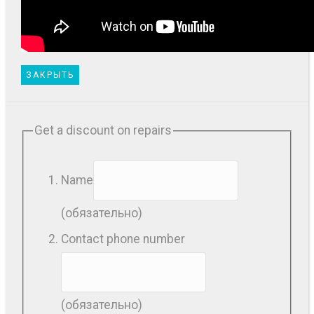
ЗАКРЫТЬ
Get a discount on repairs
Name
(обязательно)
Contact phone number
(обязательно)