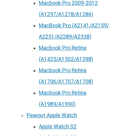
Macbook Pro 2009-2012
(A1297/A1278/A1286)
MacBook Pro (А2141/А2159/
А2251/A2289/A2338)
Macbook Pro Retina
(А1425/A1502/A1398)
Macbook Pro Retina
(А1706/A1707/A1708)
Macbook Pro Retina
(А1989/A1990)
Ремонт Apple Watch
Apple Watch S2