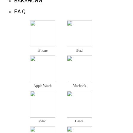
ВАКАНСИИ
F.A.Q
iPhone
iPad
Apple Watch
Macbook
iMac
Cases