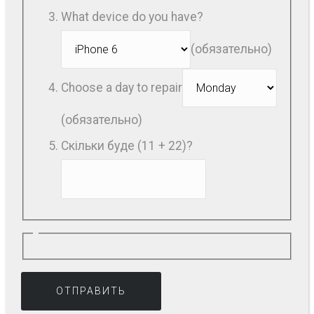
What device do you have?
(обязательно)
Choose a day to repair
(обязательно)
Скільки буде (11 + 22)?