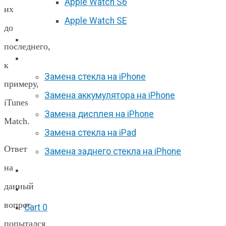
Apple Watch S6
их
Apple Watch SE
до
Отзывы
последнего,
Акции
к
Замена стекла на iPhone
примеру,
Замена аккумулятора на iPhone
iTunes
Замена дисплея на iPhone
Match.
Замена стекла на iPad
Ответ
Замена заднего стекла на iPhone
на
Вакансии
данный
F.A.Q
вопрос
Cart
0
попытался