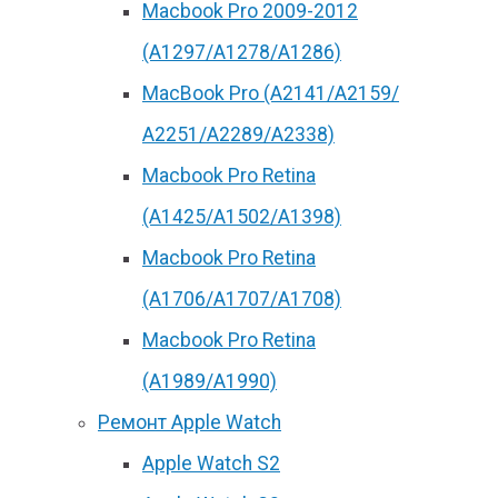
Macbook Pro 2009-2012
(A1297/A1278/A1286)
MacBook Pro (А2141/А2159/
А2251/A2289/A2338)
Macbook Pro Retina
(А1425/A1502/A1398)
Macbook Pro Retina
(А1706/A1707/A1708)
Macbook Pro Retina
(А1989/A1990)
Ремонт Apple Watch
Apple Watch S2