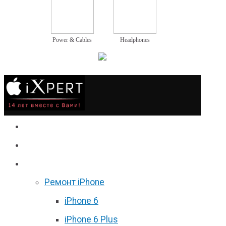
Power & Cables
Headphones
Сервис
Гаджеты
Цены
Ремонт iPhone
iPhone 6
iPhone 6 Plus