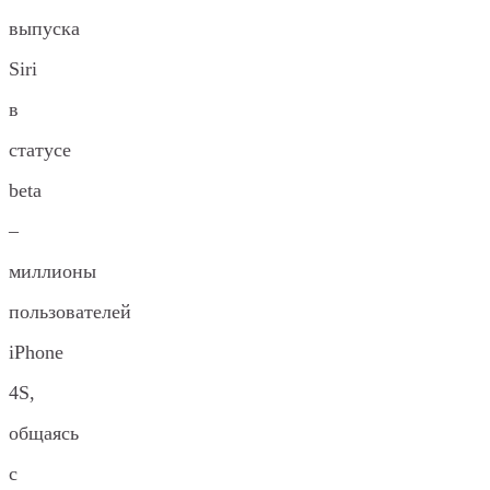
выпуска
Siri
в
статусе
beta
–
миллионы
пользователей
iPhone
4S,
общаясь
с