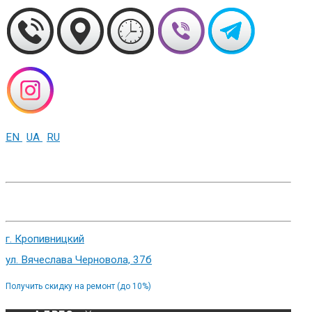
EN
UA
RU
+38 (093) 01-000-86
г. Харьков, ул. Сумская 82
г. Кропивницкий
ул. Вячеслава Черновола, 37б
Получить скидку на ремонт (до 10%)