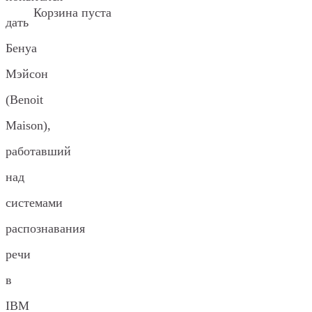
Корзина пуста
дать
Бенуа
Мэйсон
(Benoit
Maison),
работавший
над
системами
распознавания
речи
в
IBM