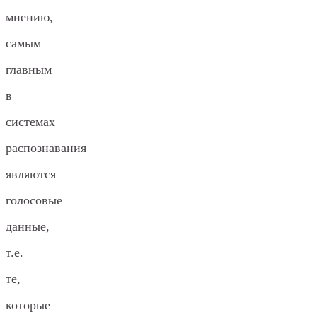
мнению,
самым
главным
в
системах
распознавания
являются
голосовые
данные,
т.е.
те,
которые