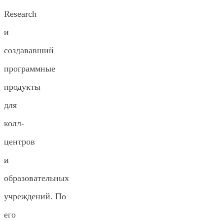
Research
и
создававший
программные
продукты
для
колл-
центров
и
образовательных
учреждений. По
его