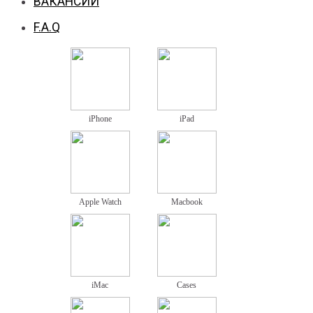
ВАКАНСИИ
F.A.Q
iPhone
iPad
Apple Watch
Macbook
iMac
Cases