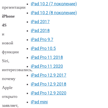
iPad 10.2 (7 поколение)
презентации
iPad 10.2 (8 поколение)
iPhone
iPad 2017
4S
iPad 2018
и
iPad Pro 9.7
новой
iPad Pro 10.5
функции
iPad Pro 11 2018
Siri,
iPad Pro 11 2020
интересовались,
iPad Pro 12.9 2017
почему
iPad Pro 12.9 2018
Apple
iPad Pro 12.9 2020
открыто
iPad mini
заявляет,