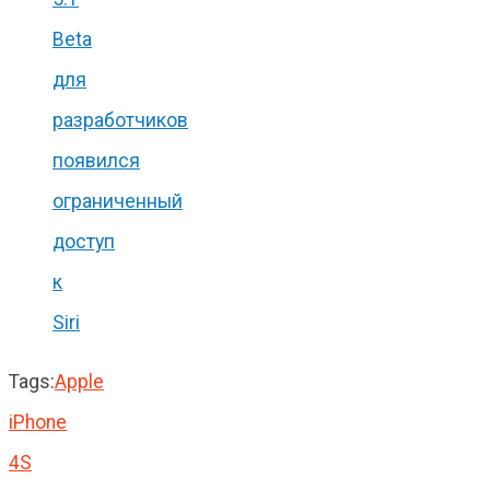
Beta
для
разработчиков
появился
ограниченный
доступ
к
Siri
Tags:
Apple
iPhone
4S