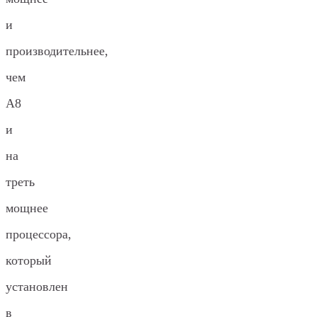
и
производительнее,
чем
A8
и
на
треть
мощнее
процессора,
который
установлен
в