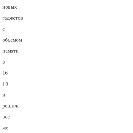
новых
гаджетов
с
объемом
памяти
в
16
Гб
и
решила
все
же