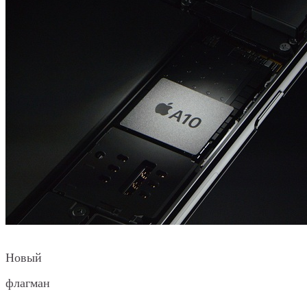
Новый
флагман