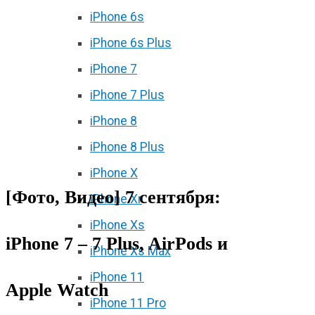
iPhone 6s
iPhone 6s Plus
iPhone 7
iPhone 7 Plus
iPhone 8
iPhone 8 Plus
iPhone X
[Фото, Видео] 7 сентября:
iPhone Xr
iPhone Xs
iPhone 7 – 7 Plus, AirPods и
iPhone Xs Max
iPhone 11
Apple Watch
iPhone 11 Pro