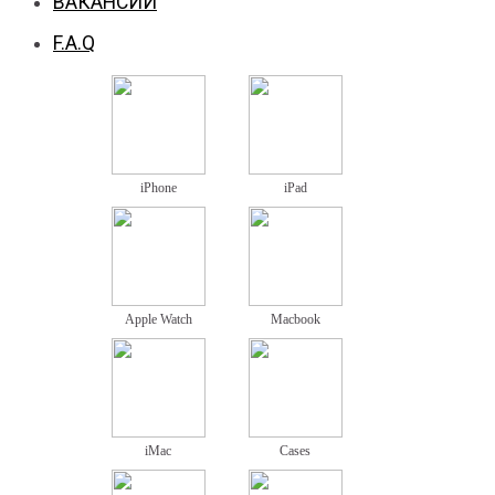
ВАКАНСИИ
F.A.Q
iPhone
iPad
Apple Watch
Macbook
iMac
Cases