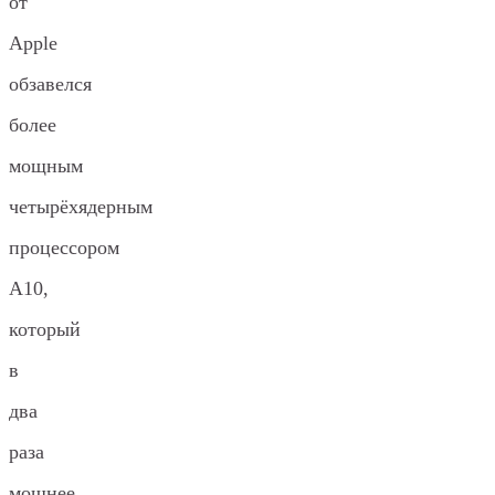
от
Apple
обзавелся
более
мощным
четырёхядерным
процессором
A10,
который
в
два
раза
мощнее