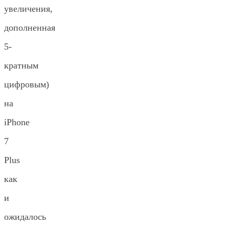
увеличения,
дополненная
5-
кратным
цифровым)
на
iPhone
7
Plus
как
и
ожидалось