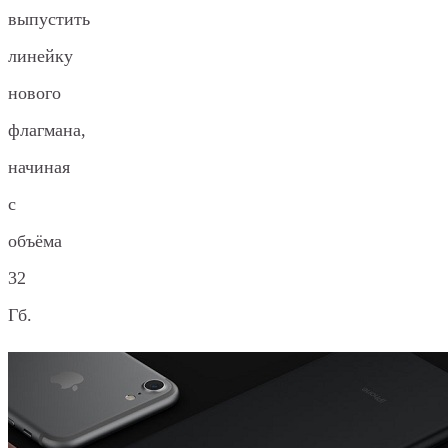
выпустить
линейку
нового
флагмана,
начиная
с
объёма
32
Гб.