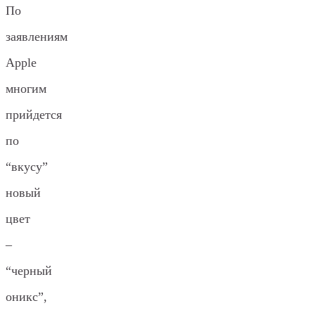
По
заявлениям
Apple
многим
прийдется
по
“вкусу”
новый
цвет
–
“черный
оникс”,