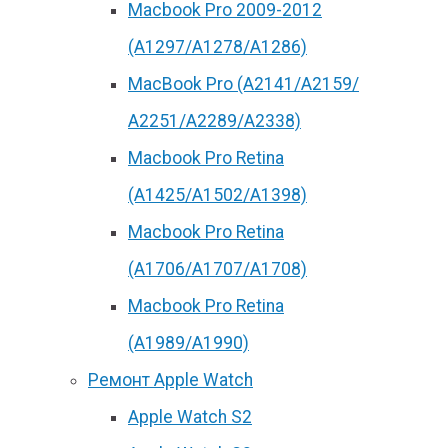
Macbook Pro 2009-2012
(A1297/A1278/A1286)
MacBook Pro (А2141/А2159/
А2251/A2289/A2338)
Macbook Pro Retina
(А1425/A1502/A1398)
Macbook Pro Retina
(А1706/A1707/A1708)
Macbook Pro Retina
(А1989/A1990)
Ремонт Apple Watch
Apple Watch S2