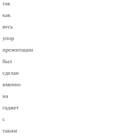
так
как
весь
упор
презентации
был
сделан
именно
на
гаджет
с
таким