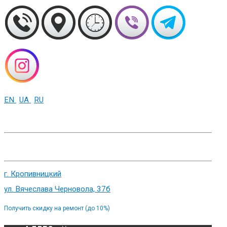
EN
UA
RU
+38 (093) 01-000-86
г. Харьков, ул. Сумская 82
г. Кропивницкий
ул. Вячеслава Черновола, 37б
Получить скидку на ремонт (до 10%)