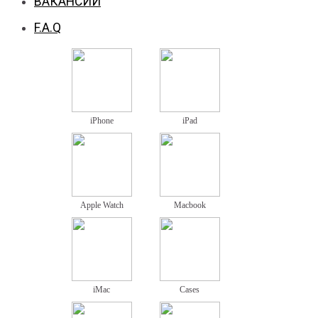
ВАКАНСИИ
F.A.Q
iPhone
iPad
Apple Watch
Macbook
iMac
Cases