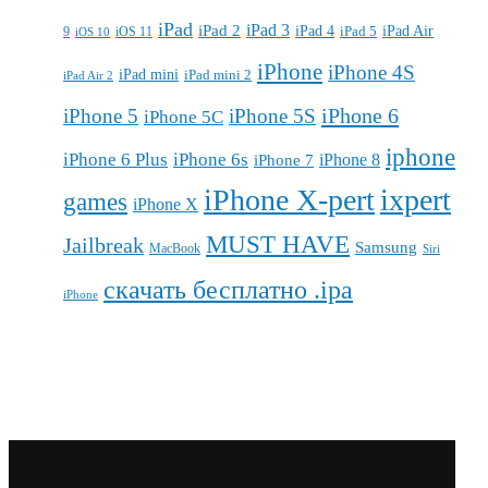
iPad
iPad 3
iPad 2
iPad 4
iPad 5
iPad Air
9
iOS 11
iOS 10
iPhone
iPhone 4S
iPad mini
iPad mini 2
iPad Air 2
iPhone 6
iPhone 5
iPhone 5S
iPhone 5C
iphone
iPhone 6 Plus
iPhone 6s
iPhone 7
iPhone 8
iPhone X-pert
ixpert
games
iPhone X
MUST HAVE
Jailbreak
Samsung
MacBook
Siri
скачать бесплатно .ipa
iPhone