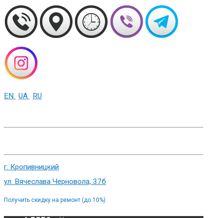
EN
UA
RU
+38 (093) 01-000-86
г. Харьков, ул. Сумская 82
г. Кропивницкий
ул. Вячеслава Черновола, 37б
Получить скидку на ремонт (до 10%)