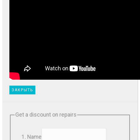
ЗАКРЫТЬ
Get a discount on repairs
Name