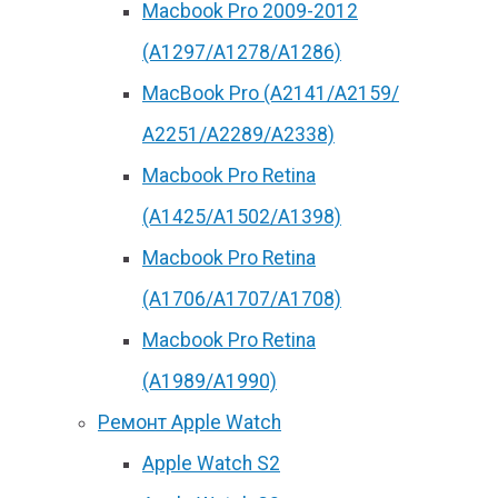
Macbook Pro 2009-2012
(A1297/A1278/A1286)
MacBook Pro (А2141/А2159/
А2251/A2289/A2338)
Macbook Pro Retina
(А1425/A1502/A1398)
Macbook Pro Retina
(А1706/A1707/A1708)
Macbook Pro Retina
(А1989/A1990)
Ремонт Apple Watch
Apple Watch S2