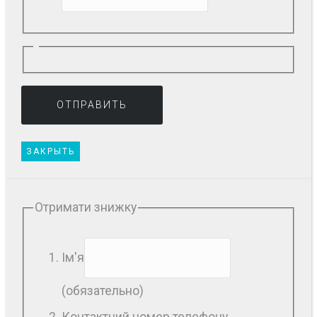
ЗАКРЫТЬ
Отримати знижку
Ім'я
(обязательно)
Контактний номер телефону