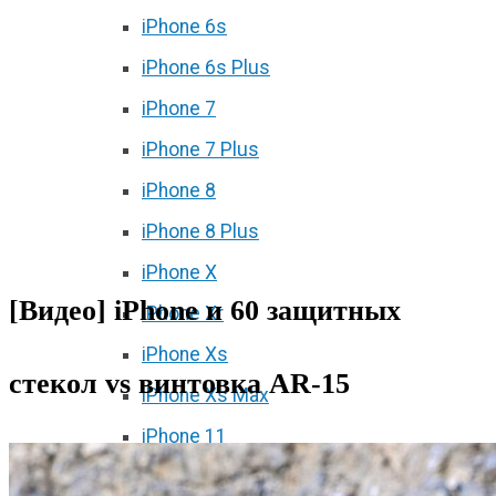
iPhone 6s
iPhone 6s Plus
iPhone 7
iPhone 7 Plus
iPhone 8
iPhone 8 Plus
iPhone X
[Видео] iPhone и 60 защитных
iPhone Xr
iPhone Xs
стекол vs винтовка AR-15
iPhone Xs Max
iPhone 11
iPhone 11 Pro