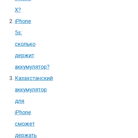
X?
iPhone
5s:
сколько
держит
аккумулятор?
Казахстанский
аккумулятор
для
iPhone
сможет
держать