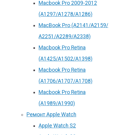
Macbook Pro 2009-2012
(A1297/A1278/A1286)
MacBook Pro (А2141/А2159/
А2251/A2289/A2338)
Macbook Pro Retina
(А1425/A1502/A1398)
Macbook Pro Retina
(А1706/A1707/A1708)
Macbook Pro Retina
(А1989/A1990)
Ремонт Apple Watch
Apple Watch S2