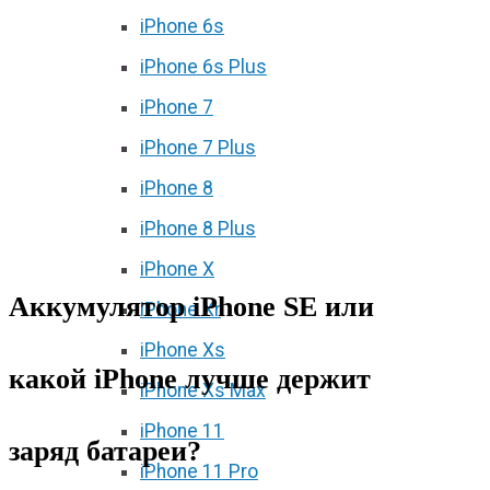
iPhone 6s
iPhone 6s Plus
iPhone 7
iPhone 7 Plus
iPhone 8
iPhone 8 Plus
iPhone X
Аккумулятор iPhone SE или
iPhone Xr
iPhone Xs
какой iPhone лучше держит
iPhone Xs Max
iPhone 11
заряд батареи?
iPhone 11 Pro