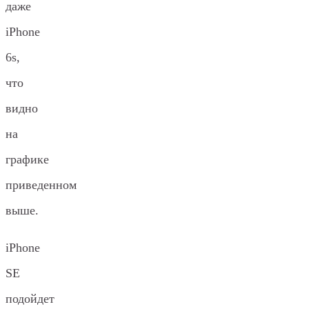
даже
iPhone
6s,
что
видно
на
графике
приведенном
выше.
iPhone
SE
подойдет