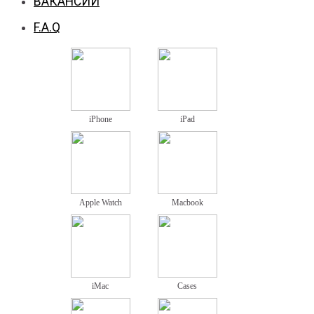
ВАКАНСИИ
F.A.Q
iPhone
iPad
Apple Watch
Macbook
iMac
Cases