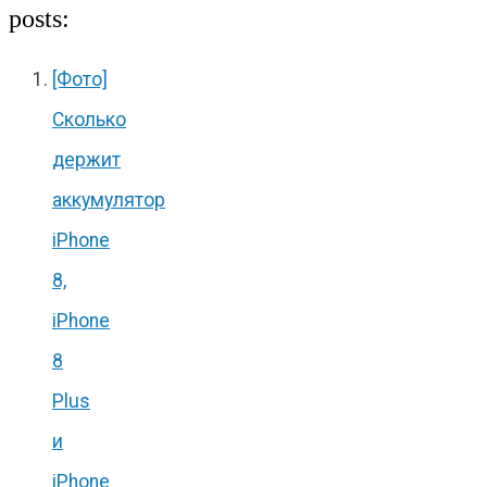
posts:
[Фото]
Сколько
держит
аккумулятор
iPhone
8,
iPhone
8
Plus
и
iPhone