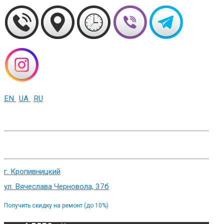
EN
UA
RU
+38 (093) 01-000-86
г. Харьков, ул. Сумская 82
г. Кропивницкий
ул. Вячеслава Черновола, 37б
Получить скидку на ремонт (до 10%)