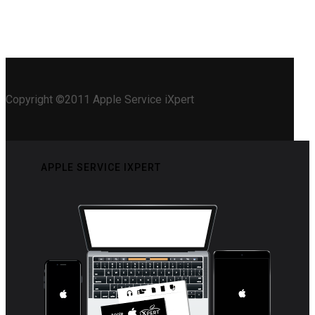
Copyright ©2011 Apple Service iXpert
APPLE SERVICE IXPERT