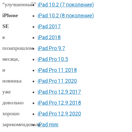
“улучшенный”
iPad 10.2 (7 поколение)
iPhone
iPad 10.2 (8 поколение)
SE
iPad 2017
в
iPad 2018
позапрошлом
iPad Pro 9.7
месяце,
iPad Pro 10.5
и
iPad Pro 11 2018
новинка
iPad Pro 11 2020
уже
iPad Pro 12.9 2017
довольно
iPad Pro 12.9 2018
хорошо
iPad Pro 12.9 2020
зарекомендовала
iPad mini