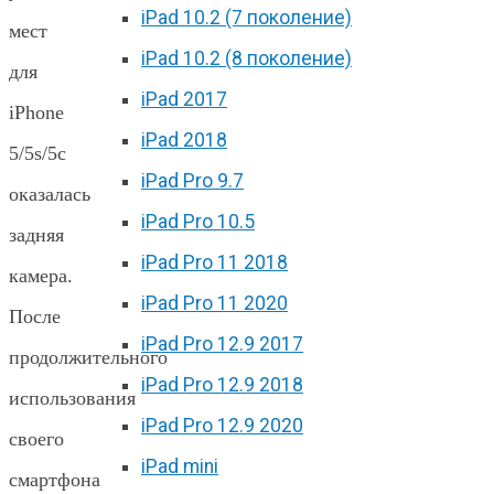
iPad 10.2 (7 поколение)
мест
iPad 10.2 (8 поколение)
для
iPad 2017
iPhone
iPad 2018
5/5s/5c
iPad Pro 9.7
оказалась
iPad Pro 10.5
задняя
iPad Pro 11 2018
камера.
iPad Pro 11 2020
После
iPad Pro 12.9 2017
продолжительного
iPad Pro 12.9 2018
использования
iPad Pro 12.9 2020
своего
iPad mini
смартфона