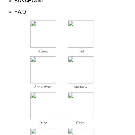
ВАКАНСИИ
F.A.Q
iPhone
iPad
Apple Watch
Macbook
iMac
Cases