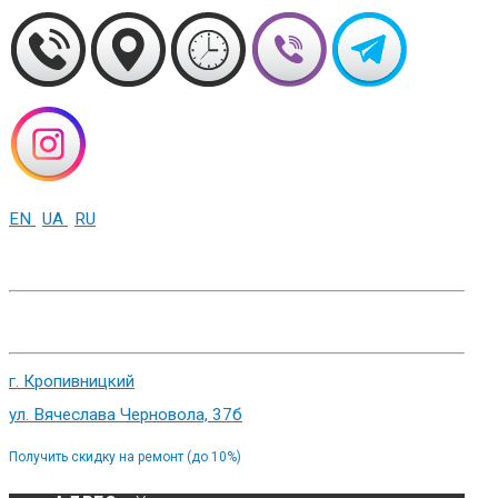
EN
UA
RU
+38 (093) 01-000-86
г. Харьков, ул. Сумская 82
г. Кропивницкий
ул. Вячеслава Черновола, 37б
Получить скидку на ремонт (до 10%)