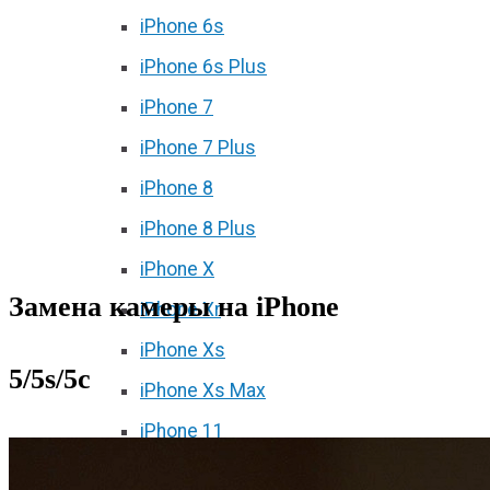
iPhone 6s
iPhone 6s Plus
iPhone 7
iPhone 7 Plus
iPhone 8
iPhone 8 Plus
iPhone X
Замена камеры на iPhone
iPhone Xr
iPhone Xs
5/5s/5c
iPhone Xs Max
iPhone 11
iPhone 11 Pro