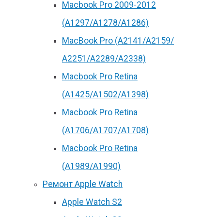
Macbook Pro 2009-2012
(A1297/A1278/A1286)
MacBook Pro (А2141/А2159/
А2251/A2289/A2338)
Macbook Pro Retina
(А1425/A1502/A1398)
Macbook Pro Retina
(А1706/A1707/A1708)
Macbook Pro Retina
(А1989/A1990)
Ремонт Apple Watch
Apple Watch S2