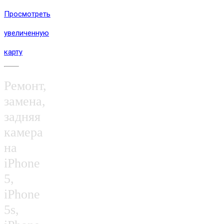
Просмотреть
увеличенную
карту
Ремонт,
замена,
задняя
камера
на
iPhone
5,
iPhone
5s,