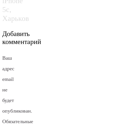
iPhone
5c,
Харьков
Добавить
комментарий
Ваш
адрес
email
не
будет
опубликован.
Обязательные