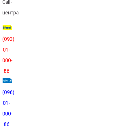
Call-
центра
(093)
01-
000-
86
(096)
01-
000-
86