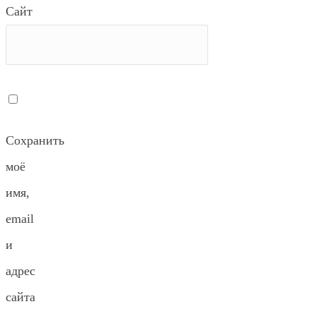
Сайт
Сохранить
моё
имя,
email
и
адрес
сайта