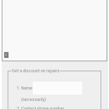
X
Get a discount on repairs
Name
(necessarily)
Contact phone number