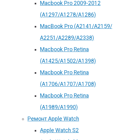
Macbook Pro 2009-2012
(A1297/A1278/A1286)
MacBook Pro (А2141/А2159/
А2251/A2289/A2338)
Macbook Pro Retina
(А1425/A1502/A1398)
Macbook Pro Retina
(А1706/A1707/A1708)
Macbook Pro Retina
(А1989/A1990)
Ремонт Apple Watch
Apple Watch S2