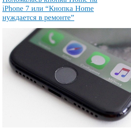
iPhone 7 или “Кнопка Ноme
нуждается в ремонте”