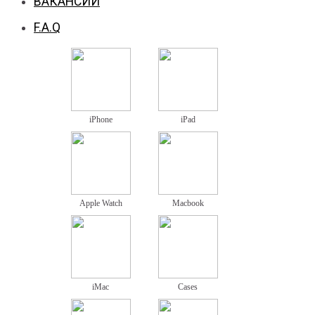
ВАКАНСИИ
F.A.Q
iPhone
iPad
Apple Watch
Macbook
iMac
Cases