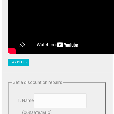
ЗАКРЫТЬ
Get a discount on repairs
Name
(обязательно)