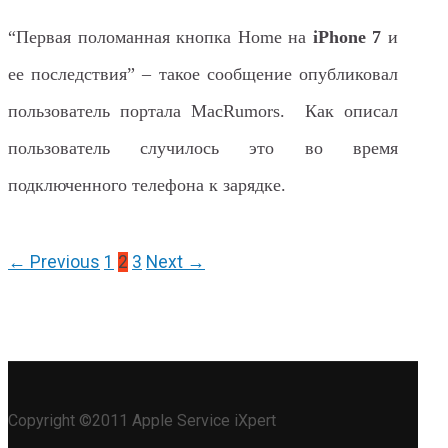
“Первая поломанная кнопка Home на
iPhone 7
и
ее последствия” – такое сообщение опубликовал
пользователь портала MacRumors. Как описал
пользователь случилось это во время
подключенного телефона к зарядке.
← Previous
1
2
3
Next →
Copyright ©2011 Apple Service iXpert