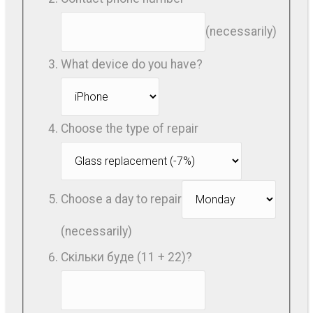
(necessarily)
What device do you have?
Choose the type of repair
Choose a day to repair
(necessarily)
Скільки буде (11 + 22)?