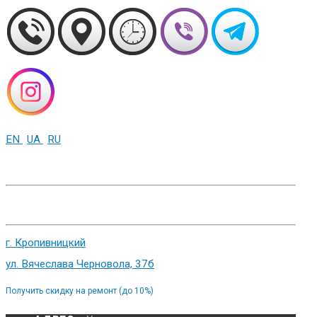
EN
UA
RU
+38 (093) 01-000-86
г. Харьков, ул. Сумская 82
г. Кропивницкий
ул. Вячеслава Черновола, 37б
Получить скидку на ремонт (до 10%)