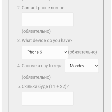
Contact phone number
(обязательно)
What device do you have?
(обязательно)
Choose a day to repair
(обязательно)
Скільки буде (11 + 22)?