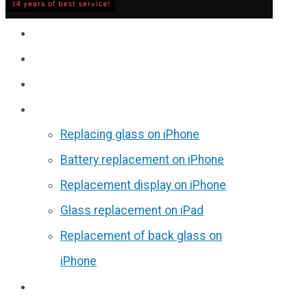
Service
Prices
Reviews
Discounts
Replacing glass on iPhone
Battery replacement on iPhone
Replacement display on iPhone
Glass replacement on iPad
Replacement of back glass on
iPhone
Partners