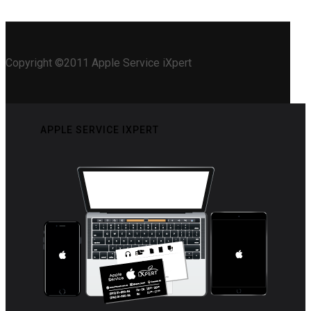
Copyright ©2011 Apple Service iXpert
APPLE SERVICE IXPERT