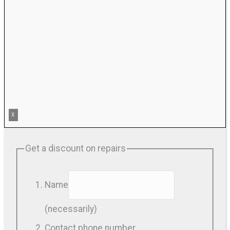
X
Get a discount on repairs
Name
(necessarily)
Contact phone number