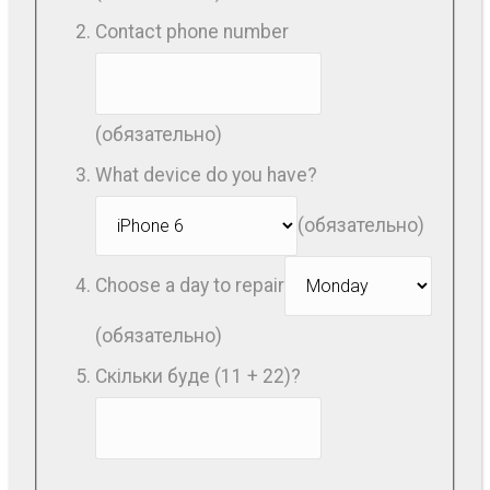
Contact phone number
(обязательно)
What device do you have?
(обязательно)
Choose a day to repair
(обязательно)
Скільки буде (11 + 22)?