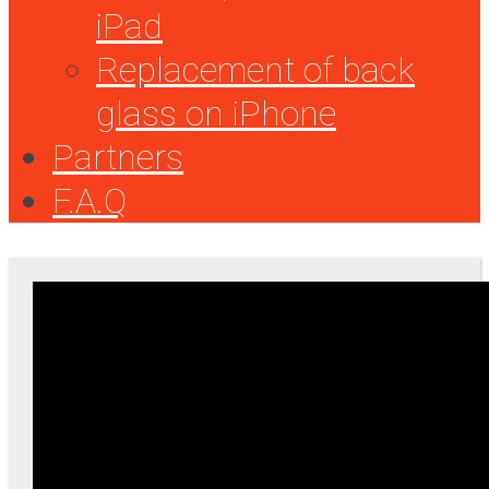
iPad
Replacement of back
glass on iPhone
Partners
F.A.Q