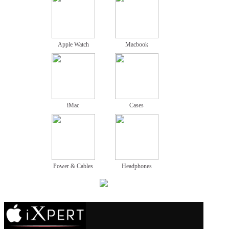
Apple Watch
Macbook
iMac
Cases
Power & Cables
Headphones