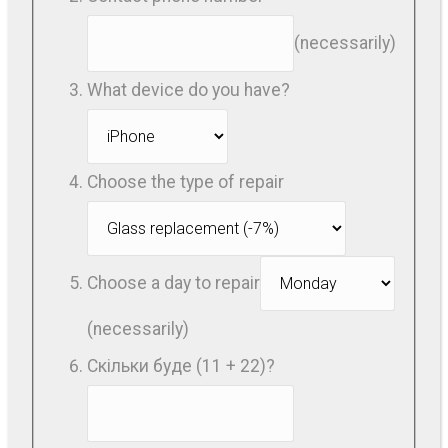
(necessarily)
What device do you have?
Choose the type of repair
Choose a day to repair
(necessarily)
Скільки буде (11 + 22)?