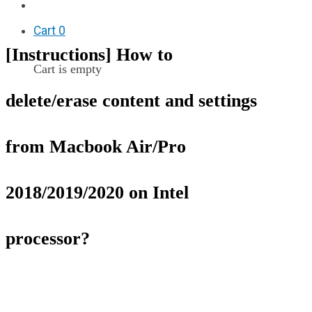
F.A.Q
Cart
0
[Instructions] How to
Cart is empty
delete/erase content and settings
from Macbook Air/Pro
2018/2019/2020 on Intel
processor?