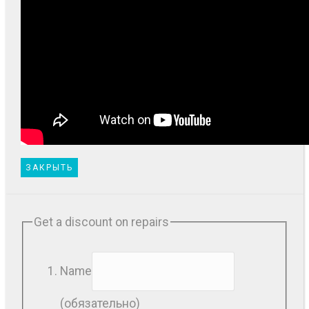
ЗАКРЫТЬ
Get a discount on repairs
Name
(обязательно)