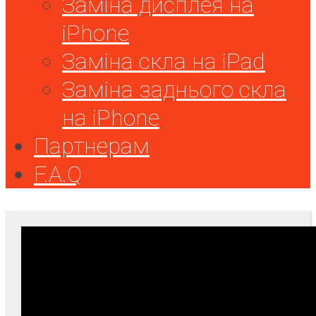
Заміна дисплея на
iPhone
Заміна скла на iPad
Заміна заднього скла
на iPhone
Партнерам
F.A.Q