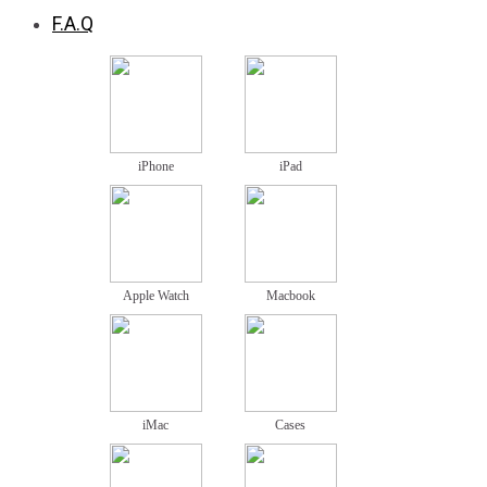
F.A.Q
iPhone
iPad
Apple Watch
Macbook
iMac
Cases