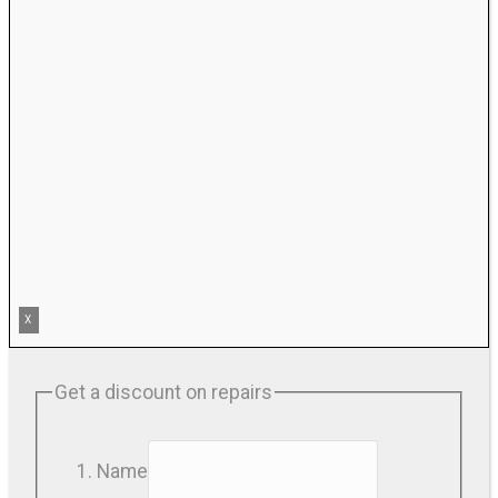
X
Get a discount on repairs
Name