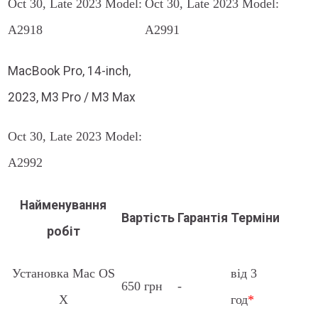
Oct 30, Late 2023 Model:
Oct 30, Late 2023 Model:
A2918
A2991
MacBook Pro, 14-inch,
2023, M3 Pro / M3 Max
Oct 30, Late 2023 Model:
A2992
Найменування
Вартість
Гарантія
Терміни
робіт
Установка Mac OS
від 3
650 грн
-
X
год
*