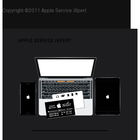
Copyright ©2011 Apple Service iXpert
APPLE SERVICE IXPERT