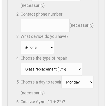
(necessarily)
Contact phone number
(necessarily)
What device do you have?
Choose the type of repair
Choose a day to repair
(necessarily)
Скільки буде (11 + 22)?