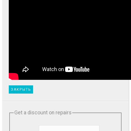
ЗАКРЫТЬ
Get a discount on repairs