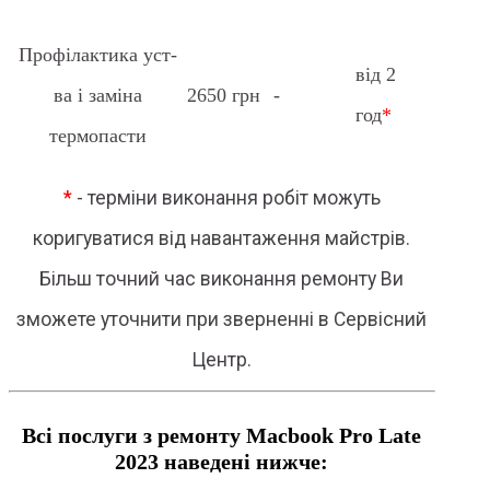
Профілактика уст-
від 2
ва і заміна
2650 грн
-
год
*
термопасти
*
- терміни виконання робіт можуть
коригуватися від навантаження майстрів.
Більш точний час виконання ремонту Ви
зможете уточнити при зверненні в Сервісний
Центр.
Всі послуги з ремонту Macbook Pro Late
2023 наведені нижче: