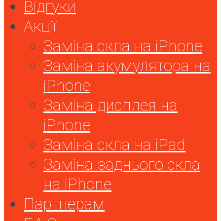
Відгуки
Акції
Заміна скла на iPhone
Заміна акумулятора на
iPhone
Заміна дисплея на
iPhone
Заміна скла на iPad
Заміна заднього скла
на iPhone
Партнерам