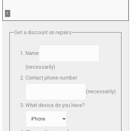
X
Get a discount on repairs
Name
(necessarily)
Contact phone number
(necessarily)
What device do you have?