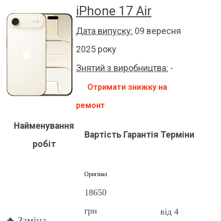
iPhone 17 Air
Дата випуску:
09 вересня
2025 року
Знятий з виробництва:
-
Отримати знижку на
ремонт
Найменування
Вартість
Гарантія
Терміни
робіт
Оригінал
18650
грн
від 4
🔥 Заміна