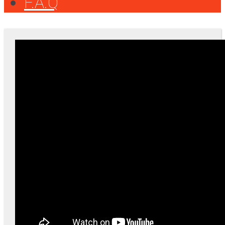
F.A.Q