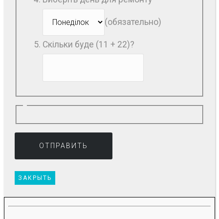
(обязательно)
Скільки буде (11 + 22)?
ЗАКРЫТЬ