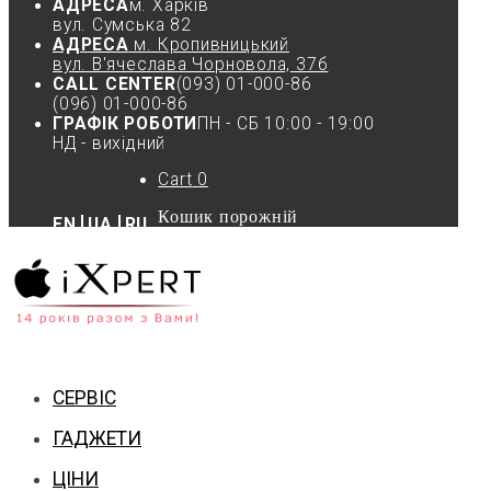
АДРЕСА
м. Харків
вул. Cумська 82
АДРЕСА
м. Кропивницький
вул. В'ячеслава Чорновола, 37б
CALL CENTER
(093) 01-000-86
(096) 01-000-86
ГРАФІК РОБОТИ
ПН - СБ 10:00 - 19:00
НД - вихідний
Cart
0
Кошик порожній
EN
UA
RU
СЕРВІС
ГАДЖЕТИ
ЦІНИ