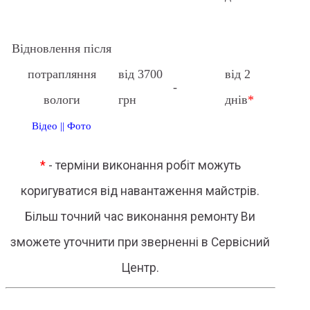
Відновлення після
потрапляння
від 3700
від 2
-
вологи
грн
днів
*
Відео
||
Фото
*
- терміни виконання робіт можуть
коригуватися від навантаження майстрів.
Більш точний час виконання ремонту Ви
зможете уточнити при зверненні в Сервісний
Центр.