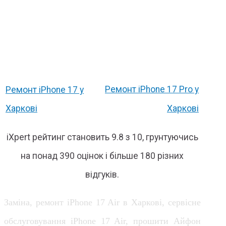
Ремонт iPhone 17 Pro у
Ремонт iPhone 17 у
Харкові
Харкові
iXpert рейтинг становить 9.8 з 10, грунтуючись
на понад 390 оцінок і більше 180 різних
відгуків.
Заміна, ремонт iPhone 17 Air в Харкові, сервісне
обслуговування iPhone 17 Air, прошити Айфон