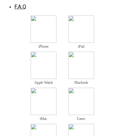
F.A.Q
iPhone
iPad
Apple Watch
Macbook
iMac
Cases