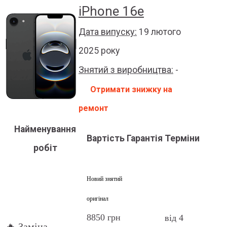
iPhone 16e
Дата випуску:
19 лютого
2025 року
Знятий з виробництва:
-
Отримати знижку на
ремонт
Найменування
Вартість
Гарантія
Терміни
робіт
Новий знятий
оригінал
8850 грн
від 4
🔥 Заміна