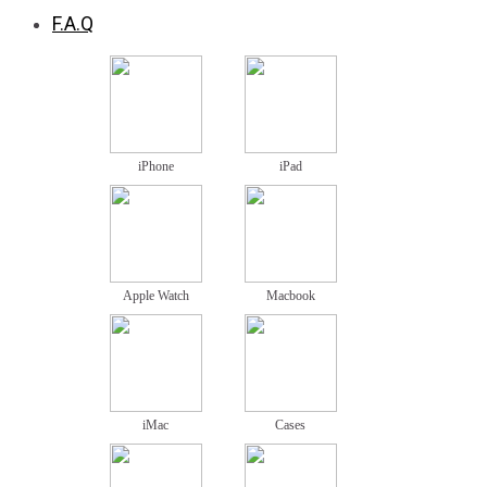
F.A.Q
iPhone
iPad
Apple Watch
Macbook
iMac
Cases