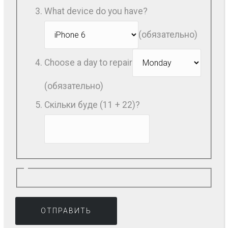
What device do you have?
(обязательно)
Choose a day to repair
(обязательно)
Скільки буде (11 + 22)?