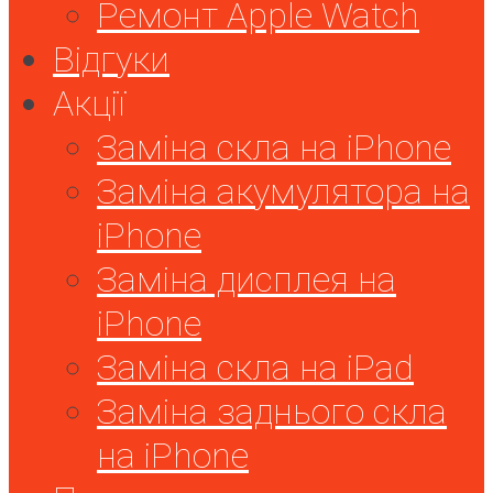
Ремонт Apple Watch
Відгуки
Акції
Заміна скла на iPhone
Заміна акумулятора на
iPhone
Заміна дисплея на
iPhone
Заміна скла на iPad
Заміна заднього скла
на iPhone