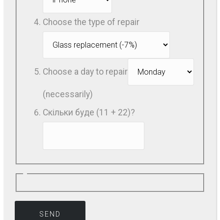
Choose the type of repair
Choose a day to repair
(necessarily)
Скільки буде (11 + 22)?