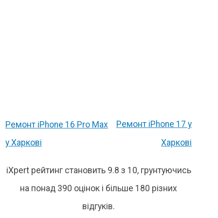
Ремонт iPhone 17 у
Ремонт iPhone 16 Pro Max
у Харкові
Харкові
iXpert рейтинг становить 9.8 з 10, грунтуючись
на понад 390 оцінок і більше 180 різних
відгуків.