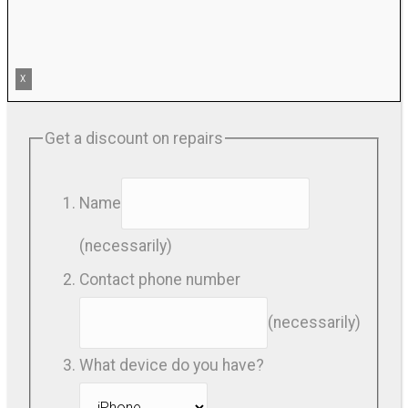
X
Get a discount on repairs
Name
(necessarily)
Contact phone number
(necessarily)
What device do you have?