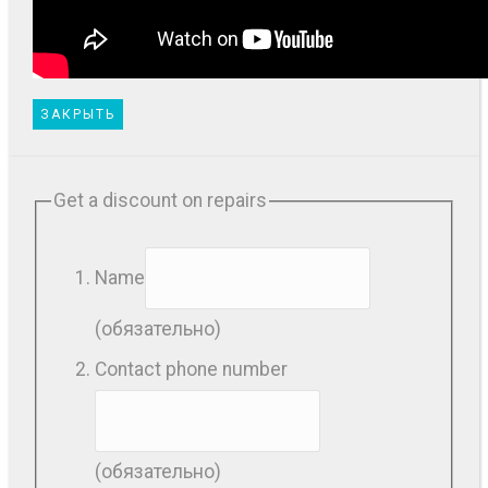
ЗАКРЫТЬ
Get a discount on repairs
Name
(обязательно)
Contact phone number
(обязательно)